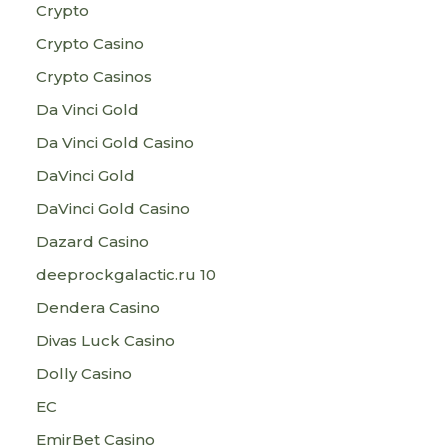
Crypto
Crypto Casino
Crypto Casinos
Da Vinci Gold
Da Vinci Gold Casino
DaVinci Gold
DaVinci Gold Casino
Dazard Casino
deeprockgalactic.ru 10
Dendera Casino
Divas Luck Casino
Dolly Casino
EC
EmirBet Casino