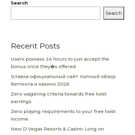
Search
Search
Recent Posts
Users possess 24 hours to just accept the
bonus once they�s offered
1ставка официальный сайт: полный обзор
беттинга и казино 2026
Zero wagering criteria towards free twist
earnings
Zero playing requirements to your free twist
income
New D Vegas Resorts & Casino: Long on