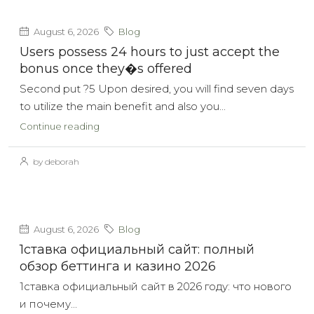
August 6, 2026
Blog
Users possess 24 hours to just accept the
bonus once they�s offered
Second put ?5 Upon desired, you will find seven days
to utilize the main benefit and also you...
Continue reading
by deborah
August 6, 2026
Blog
1ставка официальный сайт: полный
обзор беттинга и казино 2026
1ставка официальный сайт в 2026 году: что нового
и почему...