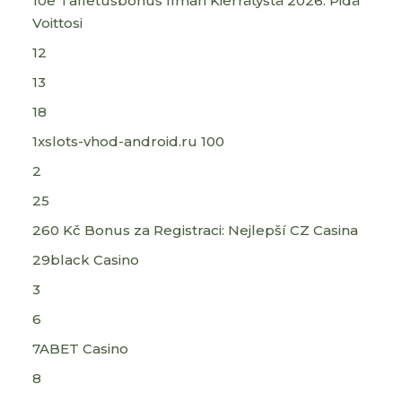
10e Talletusbonus Ilman Kierrätystä 2026: Pidä
Voittosi
12
13
18
1xslots-vhod-android.ru 100
2
25
260 Kč Bonus za Registraci: Nejlepší CZ Casina
29black Casino
3
6
7ABET Casino
8