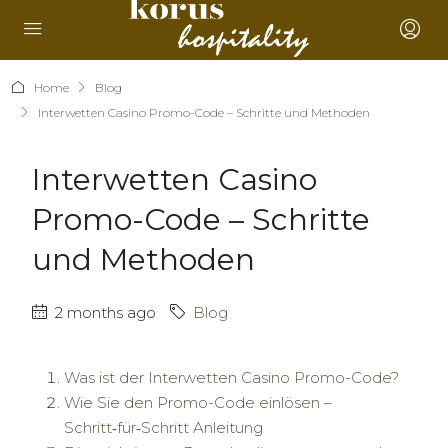
Home
Blog
Interwetten Casino Promo-Code – Schritte und Methoden
Interwetten Casino
Promo-Code – Schritte
und Methoden
2 months ago
Blog
Was ist der Interwetten Casino Promo-Code?
Wie Sie den Promo-Code einlösen –
Schritt‑für‑Schritt Anleitung