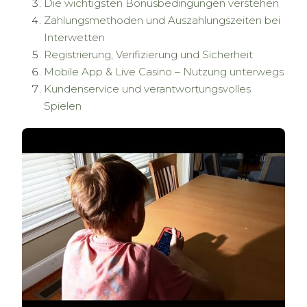
Die wichtigsten Bonusbedingungen verstehen
Zahlungsmethoden und Auszahlungszeiten bei
Interwetten
Registrierung, Verifizierung und Sicherheit
Mobile App & Live Casino – Nutzung unterwegs
Kundenservice und verantwortungsvolles
Spielen