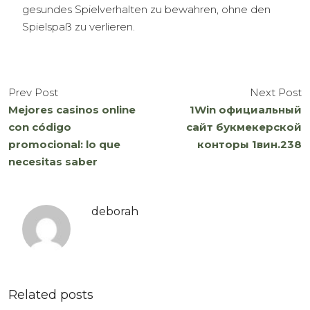
gesundes Spielverhalten zu bewahren, ohne den
Spielspaß zu verlieren.
Prev Post
Next Post
Mejores casinos online
1Win официальный
con código
сайт букмекерской
promocional: lo que
конторы 1вин.238
necesitas saber
deborah
Related posts