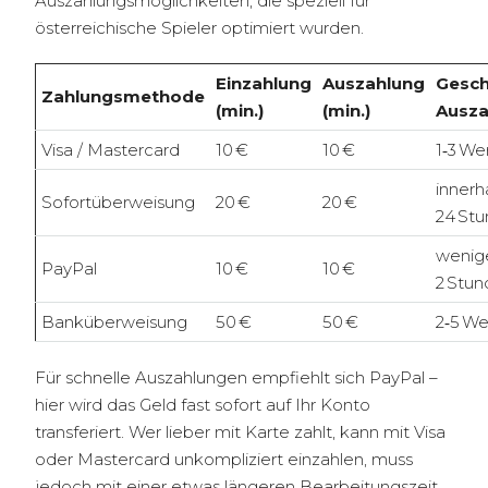
Auszahlungsmöglichkeiten, die speziell für
österreichische Spieler optimiert wurden.
Einzahlung
Auszahlung
Gesch
Zahlungsmethode
(min.)
(min.)
Ausza
Visa / Mastercard
10 €
10 €
1‑3 We
innerh
Sofortüberweisung
20 €
20 €
24 St
wenige
PayPal
10 €
10 €
2 Stu
Banküberweisung
50 €
50 €
2‑5 W
Für schnelle Auszahlungen empfiehlt sich PayPal –
hier wird das Geld fast sofort auf Ihr Konto
transferiert. Wer lieber mit Karte zahlt, kann mit Visa
oder Mastercard unkompliziert einzahlen, muss
jedoch mit einer etwas längeren Bearbeitungszeit