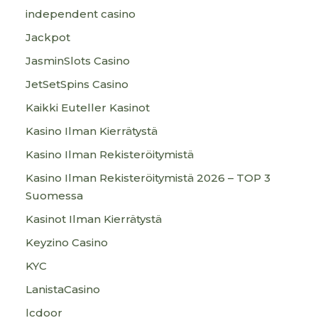
independent casino
Jackpot
JasminSlots Casino
JetSetSpins Casino
Kaikki Euteller Kasinot
Kasino Ilman Kierrätystä
Kasino Ilman Rekisteröitymistä
Kasino Ilman Rekisteröitymistä 2026 – TOP 3
Suomessa
Kasinot Ilman Kierrätystä
Keyzino Casino
KYC
LanistaCasino
lcdoor