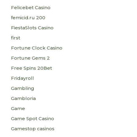
Felicebet Casino
femicid.ru 200
FiestaSlots Casino
first
Fortune Clock Casino
Fortune Gems 2
Free Spins 20Bet
Fridayroll
Gambling
Gambloria
Game
Game Spot Casino
Gamestop casinos