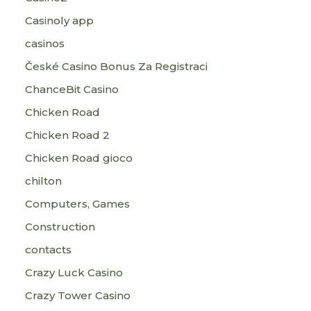
Casinoly app
casinos
České Casino Bonus Za Registraci
ChanceBit Casino
Chicken Road
Chicken Road 2
Chicken Road gioco
chilton
Computers, Games
Construction
contacts
Crazy Luck Casino
Crazy Tower Сasino