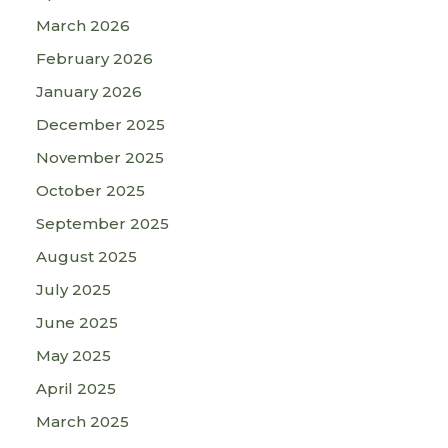
March 2026
February 2026
January 2026
December 2025
November 2025
October 2025
September 2025
August 2025
July 2025
June 2025
May 2025
April 2025
March 2025