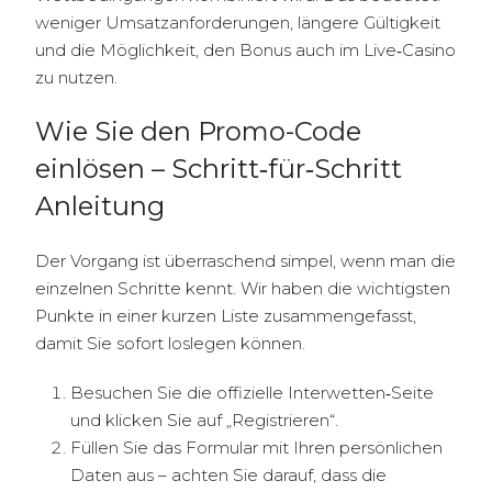
weniger Umsatzanforderungen, längere Gültigkeit
und die Möglichkeit, den Bonus auch im Live‑Casino
zu nutzen.
Wie Sie den Promo-Code
einlösen – Schritt‑für‑Schritt
Anleitung
Der Vorgang ist überraschend simpel, wenn man die
einzelnen Schritte kennt. Wir haben die wichtigsten
Punkte in einer kurzen Liste zusammengefasst,
damit Sie sofort loslegen können.
Besuchen Sie die offizielle Interwetten‑Seite
und klicken Sie auf „Registrieren“.
Füllen Sie das Formular mit Ihren persönlichen
Daten aus – achten Sie darauf, dass die