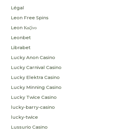
Légal
Leon Free Spins
Leon Καζίνο
Leonbet
Librabet
Lucky Anon Casino
Lucky Carnival Casino
Lucky Elektra Casino
Lucky Minning Casino
Lucky Twice Casino
lucky-barry-casino
lucky-twice
Lussurio Casino