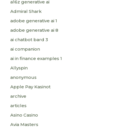
a16z generative ai
Admiral Shark
adobe generative ai 1
adobe generative ai 8
ai chatbot bard 3
ai companion
ai in finance examples 1
Allyspin
anonymous
Apple Pay Kasinot
archive
articles
Asino Casino
Avia Masters