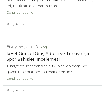
erişim sıkıntıları zaman zaman...
Continue reading
by deborah
August 9, 2026
Blog
1xBet Güncel Giriş Adresi ve Türkiye İçin
Spor Bahisleri İncelemesi
Türkiye’de spor bahisleri tutkunları için doğru ve
güvenilir bir platform bulmak önemlidir....
Continue reading
by deborah