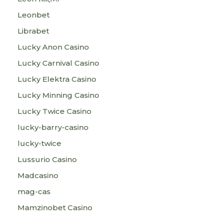
Leonbet
Librabet
Lucky Anon Casino
Lucky Carnival Casino
Lucky Elektra Casino
Lucky Minning Casino
Lucky Twice Casino
lucky-barry-casino
lucky-twice
Lussurio Casino
Madcasino
mag-cas
Mamzinobet Casino