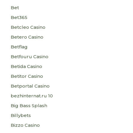
Bet
Bet365
Betcleo Casino
Betero Casino
Betflag
Betfouru Casino
Betida Casino
Betitor Casino
Betportal Casino
bezhinternat.ru 10
Big Bass Splash
Billybets
Bizzo Casino