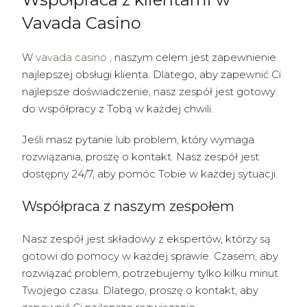
Vavada Casino
W
vavada casino
, naszym celem jest zapewnienie
najlepszej obsługi klienta. Dlatego, aby zapewnić Ci
najlepsze doświadczenie, nasz zespół jest gotowy
do współpracy z Tobą w każdej chwili.
Jeśli masz pytanie lub problem, który wymaga
rozwiązania, proszę o kontakt. Nasz zespół jest
dostępny 24/7, aby pomóc Tobie w każdej sytuacji.
Współpraca z naszym zespołem
Nasz zespół jest składowy z ekspertów, którzy są
gotowi do pomocy w każdej sprawie. Czasem, aby
rozwiązać problem, potrzebujemy tylko kilku minut
Twojego czasu. Dlatego, proszę o kontakt, aby