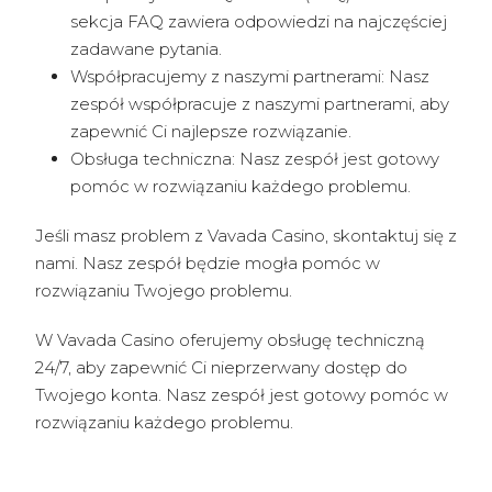
sekcja FAQ zawiera odpowiedzi na najczęściej
zadawane pytania.
Współpracujemy z naszymi partnerami: Nasz
zespół współpracuje z naszymi partnerami, aby
zapewnić Ci najlepsze rozwiązanie.
Obsługa techniczna: Nasz zespół jest gotowy
pomóc w rozwiązaniu każdego problemu.
Jeśli masz problem z Vavada Casino, skontaktuj się z
nami. Nasz zespół będzie mogła pomóc w
rozwiązaniu Twojego problemu.
W Vavada Casino oferujemy obsługę techniczną
24/7, aby zapewnić Ci nieprzerwany dostęp do
Twojego konta. Nasz zespół jest gotowy pomóc w
rozwiązaniu każdego problemu.