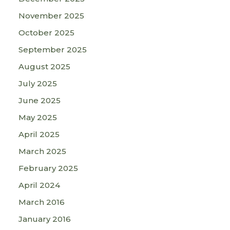
November 2025
October 2025
September 2025
August 2025
July 2025
June 2025
May 2025
April 2025
March 2025
February 2025
April 2024
March 2016
January 2016