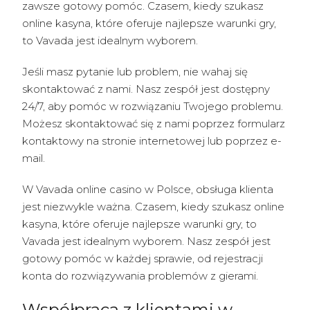
zawsze gotowy pomóc. Czasem, kiedy szukasz
online kasyna, które oferuje najlepsze warunki gry,
to Vavada jest idealnym wyborem.
Jeśli masz pytanie lub problem, nie wahaj się
skontaktować z nami. Nasz zespół jest dostępny
24/7, aby pomóc w rozwiązaniu Twojego problemu.
Możesz skontaktować się z nami poprzez formularz
kontaktowy na stronie internetowej lub poprzez e-
mail.
W Vavada online casino w Polsce, obsługa klienta
jest niezwykle ważna. Czasem, kiedy szukasz online
kasyna, które oferuje najlepsze warunki gry, to
Vavada jest idealnym wyborem. Nasz zespół jest
gotowy pomóc w każdej sprawie, od rejestracji
konta do rozwiązywania problemów z gierami.
Współpraca z klientami w