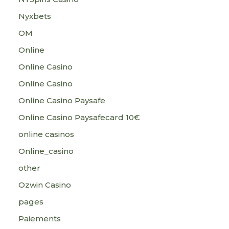
Nyxbets
OM
Online
Online Casino
Online Casino
Online Casino Paysafe
Online Casino Paysafecard 10€
online casinos
Online_casino
other
Ozwin Casino
pages
Paiements