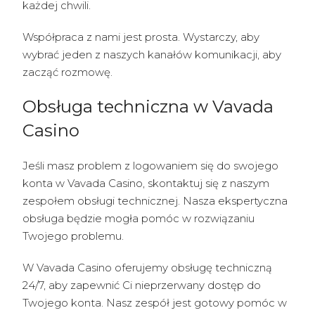
każdej chwili.
Współpraca z nami jest prosta. Wystarczy, aby
wybrać jeden z naszych kanałów komunikacji, aby
zacząć rozmowę.
Obsługa techniczna w Vavada
Casino
Jeśli masz problem z logowaniem się do swojego
konta w Vavada Casino, skontaktuj się z naszym
zespołem obsługi technicznej. Nasza ekspertyczna
obsługa będzie mogła pomóc w rozwiązaniu
Twojego problemu.
W Vavada Casino oferujemy obsługę techniczną
24/7, aby zapewnić Ci nieprzerwany dostęp do
Twojego konta. Nasz zespół jest gotowy pomóc w