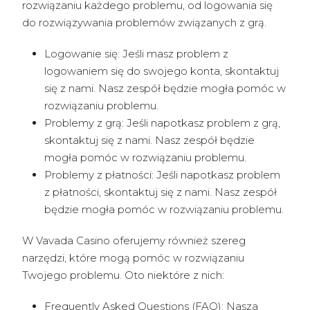
rozwiązaniu każdego problemu, od logowania się
do rozwiązywania problemów związanych z grą.
Logowanie się: Jeśli masz problem z
logowaniem się do swojego konta, skontaktuj
się z nami. Nasz zespół będzie mogła pomóc w
rozwiązaniu problemu.
Problemy z grą: Jeśli napotkasz problem z grą,
skontaktuj się z nami. Nasz zespół będzie
mogła pomóc w rozwiązaniu problemu.
Problemy z płatności: Jeśli napotkasz problem
z płatności, skontaktuj się z nami. Nasz zespół
będzie mogła pomóc w rozwiązaniu problemu.
W Vavada Casino oferujemy również szereg
narzędzi, które mogą pomóc w rozwiązaniu
Twojego problemu. Oto niektóre z nich:
Frequently Asked Questions (FAQ): Nasza