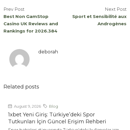
Prev Post
Next Post
Best Non GamStop
Sport et Sensibilité aux
Casino UK Reviews and
Androgènes
Rankings for 2026.384
deborah
Related posts
August 9, 2026
Blog
1xbet Yeni Giriş: Türkiye’deki Spor
Tutkunları İçin Güncel Erişim Rehberi
Spor bahisleri dünyasında Türkiye'deki kullanıcılar için