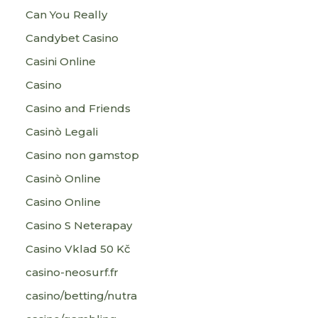
Can You Really
Candybet Casino
Casini Online
Casino
Casino and Friends
Casinò Legali
Casino non gamstop
Casinò Online
Casino Online
Casino S Neterapay
Casino Vklad 50 Kč
casino-neosurf.fr
casino/betting/nutra