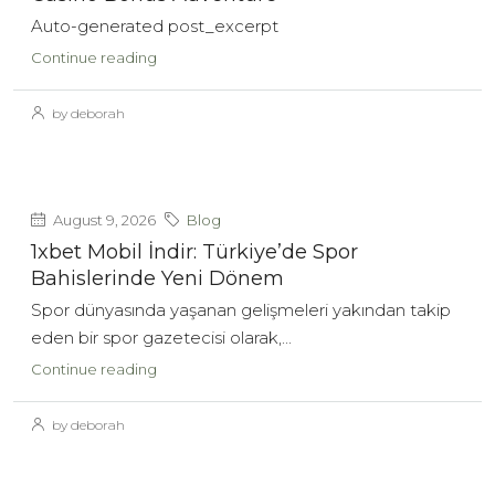
Auto-generated post_excerpt
Continue reading
by deborah
August 9, 2026
Blog
1xbet Mobil İndir: Türkiye’de Spor
Bahislerinde Yeni Dönem
Spor dünyasında yaşanan gelişmeleri yakından takip
eden bir spor gazetecisi olarak,...
Continue reading
by deborah