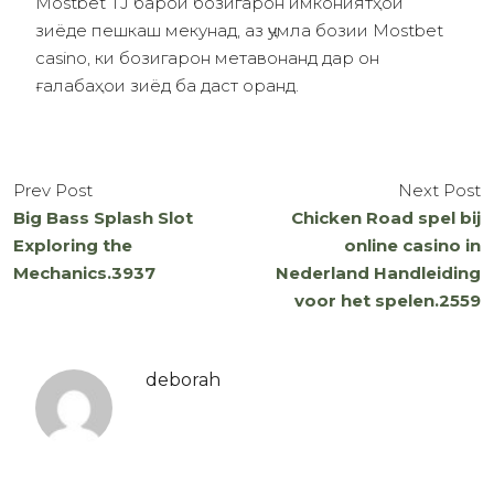
Mostbet TJ барои бозигарон имкониятҳои
зиёде пешкаш мекунад, аз ҷумла бозии Mostbet
casino, ки бозигарон метавонанд дар он
ғалабаҳои зиёд ба даст оранд.
Prev Post
Next Post
Big Bass Splash Slot
Chicken Road spel bij
Exploring the
online casino in
Mechanics.3937
Nederland Handleiding
voor het spelen.2559
deborah