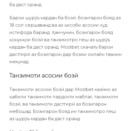
ба даст оранд.
Барои шурӯъ кардан ба бозӣ, бозигарон бояд аз
18 сол сершаванд ва аз ҳисоби асосии худ
истифода баранд. Ҳамчунин, бозигарон бояд
қонунҳои бозӣ ва танзимотро пеш аз шурӯъ
кардан ба даст оранд. Mostbet скачать барои
дастгирӣ аз бозигарон дар бозии онлайн таъмин
мекунад.
Танзимоти асосии бозӣ
Танзимоти асосии бозӣ дар Mostbet казӣно аз
қабили танзимоти пардохти маблағ, танзимоти
бозӣ, ва танзимоти дастгирӣ аз бозигарон
мебошад. Бозигарон бояд ин танзимотро пеш
аз шурӯъ кардан ба даст оранд.