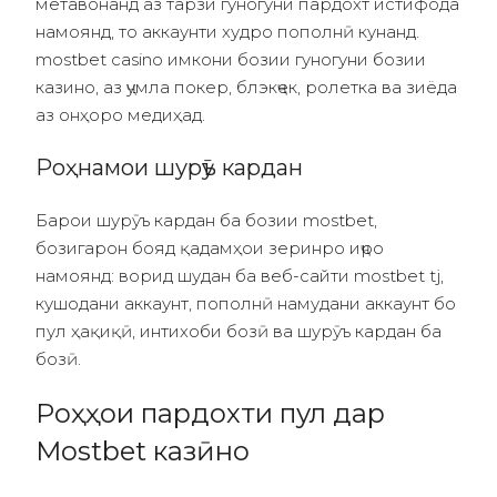
метавонанд аз тарзи гуногуни пардохт истифода
намоянд, то аккаунти худро пополнӣ кунанд.
mostbet casino имкони бозии гуногуни бозии
казино, аз ҷумла покер, блэкҷек, ролетка ва зиёда
аз онҳоро медиҳад.
Роҳнамои шурӯъ кардан
Барои шурӯъ кардан ба бозии mostbet,
бозигарон бояд қадамҳои зеринро иҷро
намоянд: ворид шудан ба веб-сайти mostbet tj,
кушодани аккаунт, пополнӣ намудани аккаунт бо
пул ҳақиқӣ, интихоби бозӣ ва шурӯъ кардан ба
бозӣ.
Роҳҳои пардохти пул дар
Mostbet казӣно