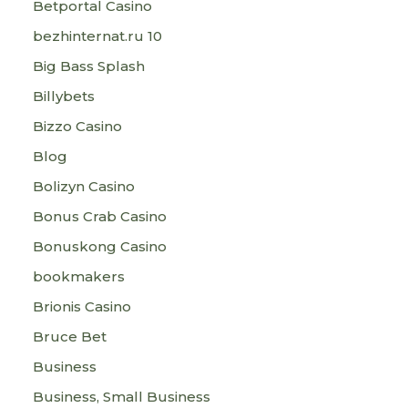
Betportal Casino
bezhinternat.ru 10
Big Bass Splash
Billybets
Bizzo Casino
Blog
Bolizyn Casino
Bonus Crab Casino
Bonuskong Casino
bookmakers
Brionis Casino
Bruce Bet
Business
Business, Small Business