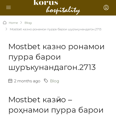
Home
Blog
Mostbet казно ронамои пурра барои шуръкунандагон.2713
Mostbet казно ронамои
пурра барои
шуръкунандагон.2713
2 months ago
Blog
Mostbet казӣно –
роҳнамои пурра барои