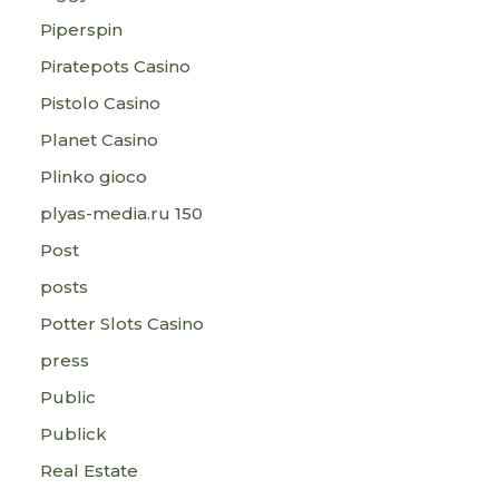
Piperspin
Piratepots Casino
Pistolo Casino
Planet Casino
Plinko gioco
plyas-media.ru 150
Post
posts
Potter Slots Casino
press
Public
Publick
Real Estate