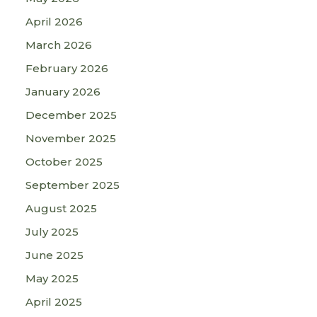
April 2026
March 2026
February 2026
January 2026
December 2025
November 2025
October 2025
September 2025
August 2025
July 2025
June 2025
May 2025
April 2025