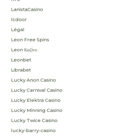
LanistaCasino
lcdoor
Légal
Leon Free Spins
Leon Καζίνο
Leonbet
Librabet
Lucky Anon Casino
Lucky Carnival Casino
Lucky Elektra Casino
Lucky Minning Casino
Lucky Twice Casino
lucky-barry-casino