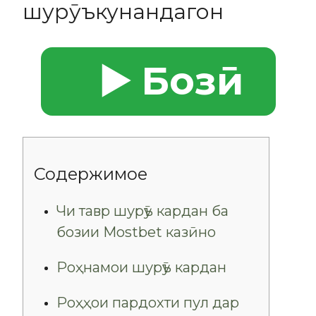
шурӯъкунандагон
▶️ Бозӣ
Содержимое
Чи тавр шурӯъ кардан ба
бозии Mostbet казӣно
Роҳнамои шурӯъ кардан
Роҳҳои пардохти пул дар