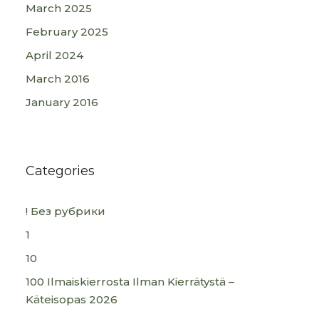
March 2025
February 2025
April 2024
March 2016
January 2016
Categories
! Без рубрики
1
10
100 Ilmaiskierrosta Ilman Kierrätystä –
Käteisopas 2026