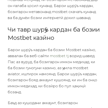
он ғалаба ҳосил кунанд. Барои шурӯъ кардан,
бозигарон метавонанд mostbet скачать кунанд
ва ба дунёи бозии интернетӣ дохил шаванд.
Чи тавр шурӯъ кардан ба бозии
Mostbet казӣно
Барои шурӯъ кардан ба бозии Mostbet казӣно,
аввалан ба веб-сайти
mostbet tj
ворид шавед.
Пас аз вуруд, ба бозигарон имкон медиҳад, ки
ба бозии гуногуни казино, аз ҷумла mostbet
aviator, иштирок намоянд. Барои шурӯъ кардан,
бозигарон бояд аккаунт кушоянд, ки ин ба онҳо
имкон медиҳад, ки бозӣро бо пул ҳақиқӣ
бозанд.
Баъд аз кушодани аккаунт, бозигарон