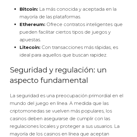
Bitcoin:
La más conocida y aceptada en la
mayoría de las plataformas.
Ethereum:
Ofrece contratos inteligentes que
pueden facilitar ciertos tipos de juegos y
apuestas.
Litecoin:
Con transacciones más rápidas, es
ideal para aquellos que buscan rapidez.
Seguridad y regulación: un
aspecto fundamental
La seguridad es una preocupación primordial en el
mundo del juego en línea. A medida que las
criptomonedas se vuelven más populares, los
casinos deben asegurarse de cumplir con las
regulaciones locales y proteger a sus usuarios. La
mayoría de los casinos en línea que aceptan