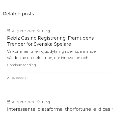
Related posts
August 7, 2026
Blog
Reblz Casino Registrering: Framtidens
Trender för Svenska Spelare
Välkommen till en djupdykning i den spännande
världen av onlinekasinon, där innovation och...
Continue reading
by deborah
August 7, 2026
Blog
Interessante_plataforma_thorfortune_e_dicas_