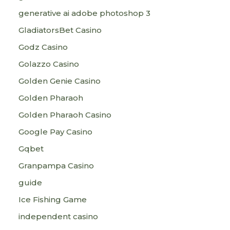
generative ai adobe photoshop 3
GladiatorsBet Casino
Godz Casino
Golazzo Casino
Golden Genie Casino
Golden Pharaoh
Golden Pharaoh Casino
Google Pay Casino
Gqbet
Granpampa Casino
guide
Ice Fishing Game
independent casino