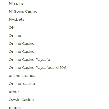
NYspins
NYSpins Casino
Nyxbets
OM
Online
Online Casino
Online Casino
Online Casino Paysafe
Online Casino Paysafecard 10€
online casinos
Online_casino
other
Ozwin Casino
pages