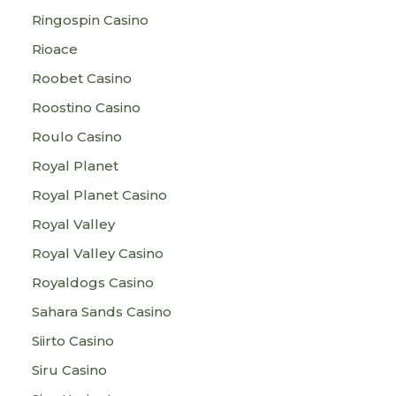
Ringospin Casino
Rioace
Roobet Casino
Roostino Casino
Roulo Casino
Royal Planet
Royal Planet Casino
Royal Valley
Royal Valley Casino
Royaldogs Casino
Sahara Sands Casino
Siirto Casino
Siru Casino