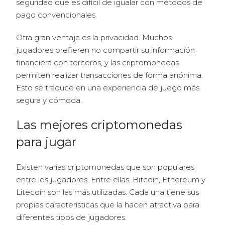
seguridad que es difícil de igualar con métodos de
pago convencionales.
Otra gran ventaja es la privacidad. Muchos
jugadores prefieren no compartir su información
financiera con terceros, y las criptomonedas
permiten realizar transacciones de forma anónima.
Esto se traduce en una experiencia de juego más
segura y cómoda.
Las mejores criptomonedas
para jugar
Existen varias criptomonedas que son populares
entre los jugadores. Entre ellas, Bitcoin, Ethereum y
Litecoin son las más utilizadas. Cada una tiene sus
propias características que la hacen atractiva para
diferentes tipos de jugadores.