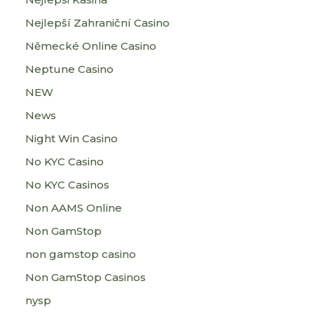
Nejlepší Zahraniční Casino
Německé Online Casino
Neptune Casino
NEW
News
Night Win Casino
No KYC Casino
No KYC Casinos
Non AAMS Online
Non GamStop
non gamstop casino
Non GamStop Casinos
nysp