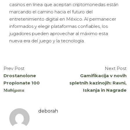
casinos en línea que aceptan criptomonedas están
marcando el camino hacia el futuro del
entretenimiento digital en México. Al permanecer
informados y elegir plataformas confiables, los
jugadores pueden aprovechar al máximo esta
nueva era del juego y la tecnología.
Prev Post
Next Post
Drostanolone
Gamifikacija v novih
Propionate 100
spletnih kazinojih: Ravni,
Μαθήματα
Iskanja in Nagrade
deborah