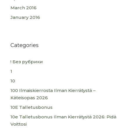
March 2016
January 2016
Categories
! Без рубрики
1
10
100 Ilmaiskierrosta Ilman Kierrätystä –
Käteisopas 2026
10E Talletusbonus
10e Talletusbonus Ilman Kierrätystä 2026: Pidä
Voittosi