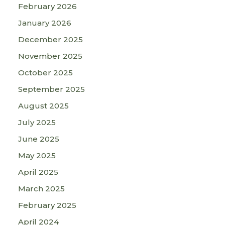
February 2026
January 2026
December 2025
November 2025
October 2025
September 2025
August 2025
July 2025
June 2025
May 2025
April 2025
March 2025
February 2025
April 2024