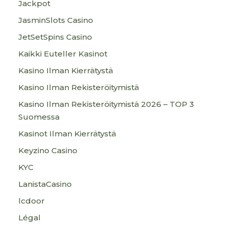
Jackpot
JasminSlots Casino
JetSetSpins Casino
Kaikki Euteller Kasinot
Kasino Ilman Kierrätystä
Kasino Ilman Rekisteröitymistä
Kasino Ilman Rekisteröitymistä 2026 – TOP 3
Suomessa
Kasinot Ilman Kierrätystä
Keyzino Casino
KYC
LanistaCasino
lcdoor
Légal