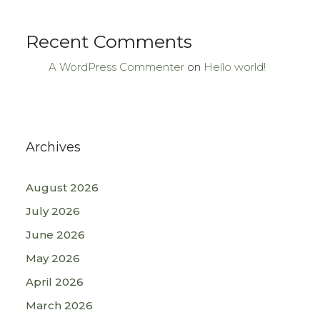
Recent Comments
A WordPress Commenter
on
Hello world!
Archives
August 2026
July 2026
June 2026
May 2026
April 2026
March 2026