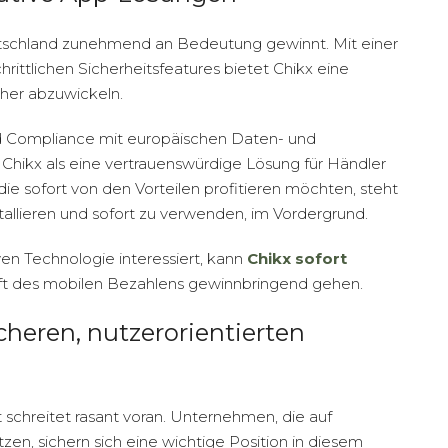
utschland zunehmend an Bedeutung gewinnt. Mit einer
hrittlichen Sicherheitsfeatures bietet Chikx eine
cher abzuwickeln.
nd Compliance mit europäischen Daten- und
 Chikx als eine vertrauenswürdige Lösung für Händler
e sofort von den Vorteilen profitieren möchten, steht
stallieren und sofort zu verwenden, im Vordergrund.
iven Technologie interessiert, kann
Chikx sofort
nft des mobilen Bezahlens gewinnbringend gehen.
cheren, nutzerorientierten
schreitet rasant voran. Unternehmen, die auf
zen, sichern sich eine wichtige Position in diesem