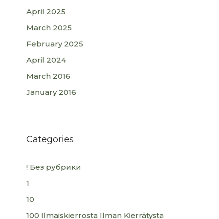
April 2025
March 2025
February 2025
April 2024
March 2016
January 2016
Categories
! Без рубрики
1
10
100 Ilmaiskierrosta Ilman Kierrätystä