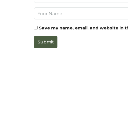
Save my name, email, and website in t
Submit