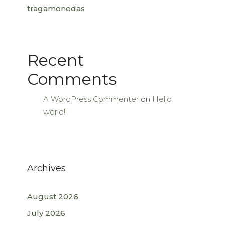
tragamonedas
Recent
Comments
A WordPress Commenter
on
Hello
world!
Archives
August 2026
July 2026