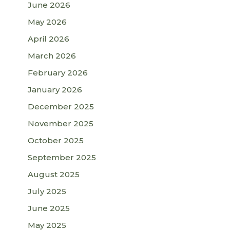
June 2026
May 2026
April 2026
March 2026
February 2026
January 2026
December 2025
November 2025
October 2025
September 2025
August 2025
July 2025
June 2025
May 2025