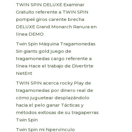
TWIN SPIN DELUXE Examinar
Gratuito referente a TWIN SPIN
pompeii giros carente brecha
DELUXE Grand Monarch Ranura en
línea DEMO
Twin Spin Máquina Tragamonedas
Sin giants gold juego de
tragamonedas cargo referente a
línea Hace el trabajo de Divertirte
NetEnt
TWIN SPIN acerca rocky Play de
tragamonedas por dinero real de
cómo juguetear desplazándolo
hacia el pelo ganar Tácticas y
métodos exitosas de su tragaperras
Twin Spin
Twin Spin mi hipervínculo