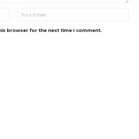
his browser for the next time I comment.