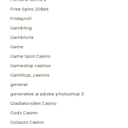
Free Spins 20Bet
Fridayroll
Gambling
Gambloria
Game
Game Spot Casino
Gamestop casinos
GamStop_casinos
general
generative ai adobe photoshop 3
GladiatorsBet Casino
Godz Casino
Golazzo Casino