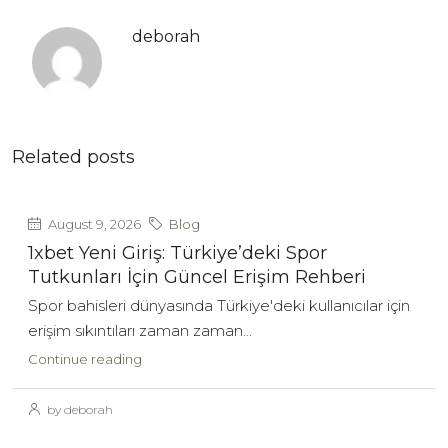
deborah
Related posts
August 9, 2026
Blog
1xbet Yeni Giriş: Türkiye’deki Spor
Tutkunları İçin Güncel Erişim Rehberi
Spor bahisleri dünyasında Türkiye'deki kullanıcılar için
erişim sıkıntıları zaman zaman...
Continue reading
by deborah