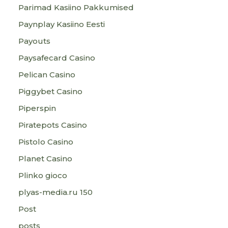
Parimad Kasiino Pakkumised
Paynplay Kasiino Eesti
Payouts
Paysafecard Casino
Pelican Casino
Piggybet Casino
Piperspin
Piratepots Casino
Pistolo Casino
Planet Casino
Plinko gioco
plyas-media.ru 150
Post
posts