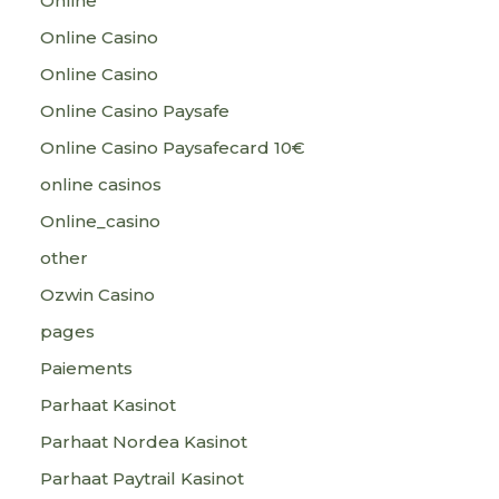
Online
Online Casino
Online Casino
Online Casino Paysafe
Online Casino Paysafecard 10€
online casinos
Online_casino
other
Ozwin Casino
pages
Paiements
Parhaat Kasinot
Parhaat Nordea Kasinot
Parhaat Paytrail Kasinot