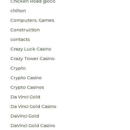
Chicken Road gioco
chilton
Computers, Games
Construction
contacts
Crazy Luck Casino
Crazy Tower Сasino
Crypto
Crypto Casino
Crypto Casinos
Da Vinci Gold
Da Vinci Gold Casino
DaVinci Gold
DaVinci Gold Casino