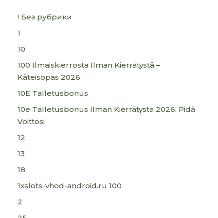
! Без рубрики
1
10
100 Ilmaiskierrosta Ilman Kierrätystä –
Käteisopas 2026
10E Talletusbonus
10e Talletusbonus Ilman Kierrätystä 2026: Pidä
Voittosi
12
13
18
1xslots-vhod-android.ru 100
2
25