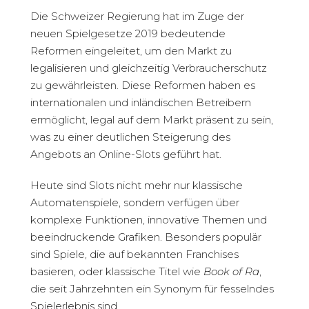
Die Schweizer Regierung hat im Zuge der
neuen Spielgesetze 2019 bedeutende
Reformen eingeleitet, um den Markt zu
legalisieren und gleichzeitig Verbraucherschutz
zu gewährleisten. Diese Reformen haben es
internationalen und inländischen Betreibern
ermöglicht, legal auf dem Markt präsent zu sein,
was zu einer deutlichen Steigerung des
Angebots an Online-Slots geführt hat.
Heute sind Slots nicht mehr nur klassische
Automatenspiele, sondern verfügen über
komplexe Funktionen, innovative Themen und
beeindruckende Grafiken. Besonders populär
sind Spiele, die auf bekannten Franchises
basieren, oder klassische Titel wie
Book of Ra
,
die seit Jahrzehnten ein Synonym für fesselndes
Spielerlebnis sind.