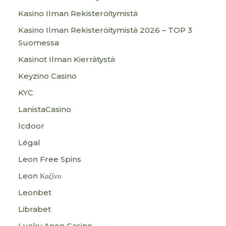
Kasino Ilman Rekisteröitymistä
Kasino Ilman Rekisteröitymistä 2026 – TOP 3
Suomessa
Kasinot Ilman Kierrätystä
Keyzino Casino
KYC
LanistaCasino
lcdoor
Légal
Leon Free Spins
Leon Καζίνο
Leonbet
Librabet
Lucky Anon Casino