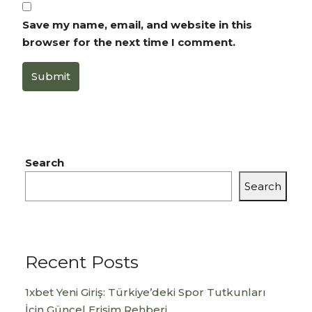
Save my name, email, and website in this
browser for the next time I comment.
Submit
Search
Search
Recent Posts
1xbet Yeni Giriş: Türkiye’deki Spor Tutkunları
İçin Güncel Erişim Rehberi