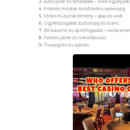
Bónuszok és feltételek – mire figyeljünk
Fizetési módok és kifizetési sebesség
Mobil és asztali élmény – app és web
Ügyfélszolgálat, biztonság és licenc
Élő kaszinó és sportfogadás – extra leh
Felelős játék és önkorlátozás
Összegzés és ajánlás