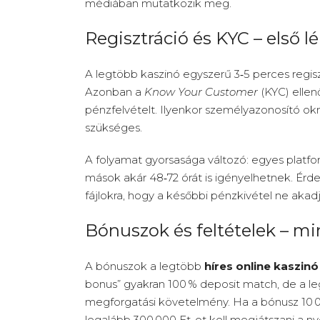
médiában mutatkozik meg.
Regisztráció és KYC – első l
A legtöbb kaszinó egyszerű 3‑5 perces regiszt
Azonban a
Know Your Customer
(KYC) ellenő
pénzfelvételt. Ilyenkor személyazonosító ok
szükséges.
A folyamat gyorsasága változó: egyes platf
mások akár 48‑72 órát is igényelhetnek. Érde
fájlokra, hogy a későbbi pénzkivétel ne akadj
Bónuszok és feltételek – mi
A bónuszok a legtöbb
híres online kaszinó
bonus” gyakran 100 % deposit match, de a l
megforgatási követelmény. Ha a bónusz 10 0
legalább 300 000 Ft-ot kell megjátszani a n