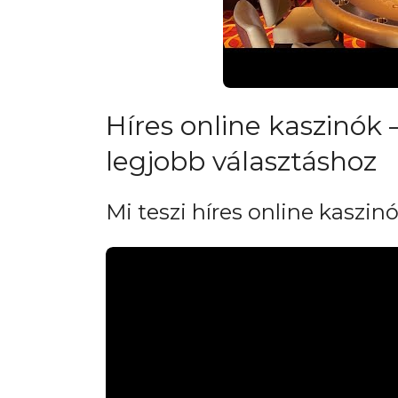
Híres online kaszinók
legjobb választáshoz
Mi teszi híres online kaszin