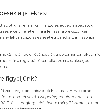
épések a játékhoz
rációt kínál: e‑mail cím, jelszó és egyéb alapadatok.
rzés elkerülhetetlen, ha a felhasználó először kér
mány, lakcímigazolás és esetleg bankkártya másolata
ormok 24 órán belül jóváhagyják a dokumentumokat, míg
mes már a regisztrációkor felkészülni a szükséges
on el.
re figyeljünk?
fő vonzereje, de a részletek kritikusak. A „welcome
egfontosabb tényező a
wagering requirements
– azaz a
00 Ft és a megforgatási követelmény 30‑szoros, akkor
yeremény kifizetéséhez.