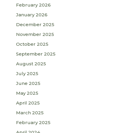
February 2026
January 2026
December 2025
November 2025
October 2025
September 2025
August 2025
July 2025
June 2025
May 2025
April 2025
March 2025
February 2025
April 2024