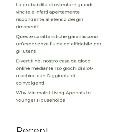
La probabilita di ostentare grandi
vincite e infatti apertamente
rispondente al elenco dei giri
rimanenti!
Queste caratteristiche garantiscono
un’esperienza fluida ed affidabile per
gli utenti
Divertiti nel nostro casa da gioco
online mediante rso giochi di slot-
machine con l’aggiunta di
coinvolgenti
Why Minimalist Living Appeals to
Younger Households
Recent