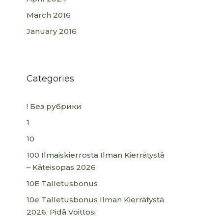
March 2016
January 2016
Categories
! Без рубрики
1
10
100 Ilmaiskierrosta Ilman Kierrätystä
– Käteisopas 2026
10E Talletusbonus
10e Talletusbonus Ilman Kierrätystä
2026: Pidä Voittosi