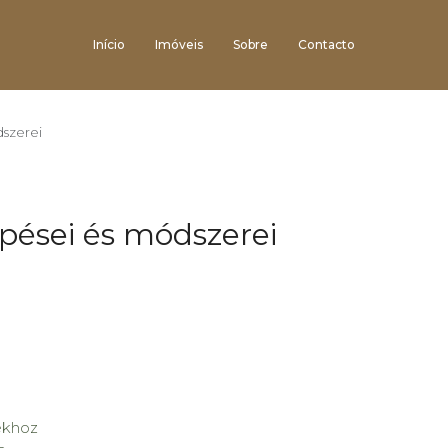
Início
Imóveis
Sobre
Contacto
dszerei
épései és módszerei
tékhoz