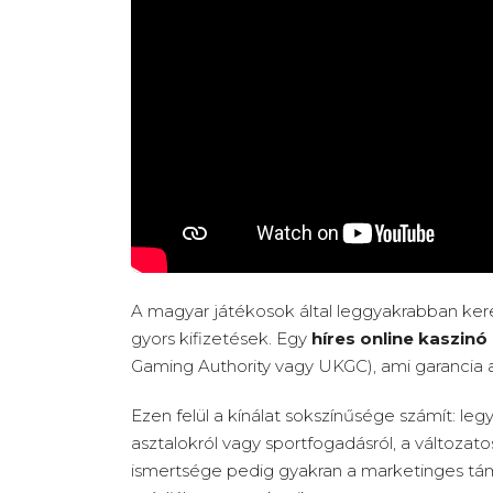
A magyar játékosok által leggyakrabban kere
gyors kifizetések. Egy
híres online kaszinó
Gaming Authority vagy UKGC), ami garancia a
Ezen felül a kínálat sokszínűsége számít: leg
asztalokról vagy sportfogadásról, a változat
ismertsége pedig gyakran a marketinges tá