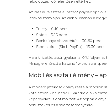
feldolgozási idő jelentősen eltérhet.
Az ideális választás a
instant payout
opció, a
játékos számláján. Az alábbi listában a legg
Trustly – 0‑10 perc
Sofort – 5‑15 perc
Bankkártya visszatérítés – 30‑60 perc
E‑penztárca (Skrill, PayPal) – 15‑30 perc
Ha a kifizetés lassú, gyakran a KYC folyamat h
Mindig ellenőrizd a kaszinó “withdrawal speed
Mobil és asztali élmény – a
A modern játékosok nagy része a mobilon sz
kötelezően kínál natív iOS/Android alkalmazás
képernyőkre is optimalizált. Az appok előnye,
bónuszokról és a sporteseményekről.