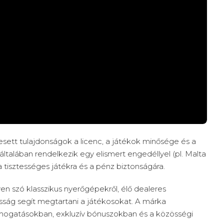
sett tulajdonságok a licenc, a játékok minősége és a
általában rendelkezik egy elismert engedéllyel (pl. Malta
 tisztességes játékra és a pénz biztonságára.
yen szó klasszikus nyerőgépekről, élő dealeres
osság segít megtartani a játékosokat. A márka
mogatásokban, exkluzív bónuszokban és a közösségi