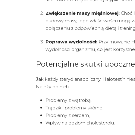
Zwiększenie masy mięśniowej:
Choć H
budowy masy, jego właściwości mogą w
połączeniu z odpowiednią dietą i trenin
Poprawa wydolności:
Przyjmowanie Ha
wydolności organizmu, co jest korzystn
Potencjalne skutki uboczne
Jak każdy steryd anaboliczny, Halotestin ni
Należy do nich:
Problemy z wątrobą,
Trądzik i problemy skórne,
Problemy z sercem,
Wpływ na poziom cholesterolu.