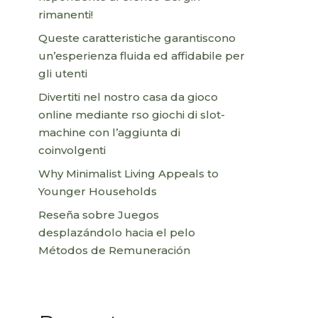
rimanenti!
Queste caratteristiche garantiscono
un’esperienza fluida ed affidabile per
gli utenti
Divertiti nel nostro casa da gioco
online mediante rso giochi di slot-
machine con l’aggiunta di
coinvolgenti
Why Minimalist Living Appeals to
Younger Households
Reseña sobre Juegos
desplazándolo hacia el pelo
Métodos de Remuneración