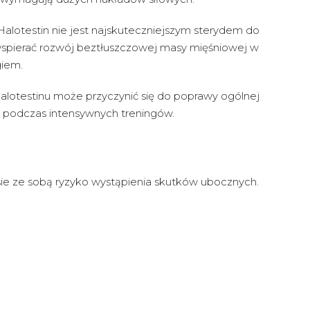
alotestin nie jest najskuteczniejszym sterydem do
spierać rozwój beztłuszczowej masy mięśniowej w
giem.
lotestinu może przyczynić się do poprawy ogólnej
e podczas intensywnych treningów.
esie ze sobą ryzyko wystąpienia skutków ubocznych.