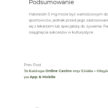
Podsumowanie
Halotestin 5 mg może być wartościowym do
sportowców, jednak przed jego zastosowani
się z lekarzem lub specjalistą ds. żywienia. 
osiągnięcia sukcesów w kulturystyce.
Prev Post
Τα Καλύτερα Online Casino στην Ελλάδα – Οδηγό
για App & Mobile