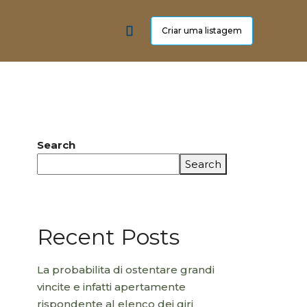
Criar uma listagem
Search
Search
Recent Posts
La probabilita di ostentare grandi
vincite e infatti apertamente
rispondente al elenco dei giri