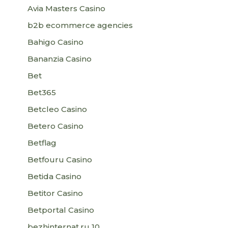
Avia Masters Casino
b2b ecommerce agencies
Bahigo Casino
Bananzia Casino
Bet
Bet365
Betcleo Casino
Betero Casino
Betflag
Betfouru Casino
Betida Casino
Betitor Casino
Betportal Casino
bezhinternat.ru 10