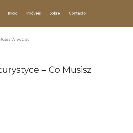
Início
Imóveis
Sobre
Contacto
 Musisz Wiedzieć
turystyce – Co Musisz