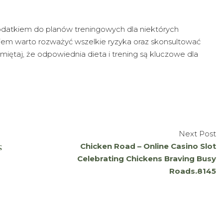
datkiem do planów treningowych dla niektórych
em warto rozważyć wszelkie ryzyka oraz skonsultować
Pamiętaj, że odpowiednia dieta i trening są kluczowe dla
Next Post
ς
Chicken Road – Online Casino Slot
Celebrating Chickens Braving Busy
Roads.8145