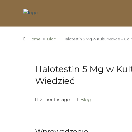
Home
Blog
Halotestin 5 Mg w Kulturystyce – Co
Halotestin 5 Mg w Kul
Wiedzieć
2 months ago
Blog
Wprowadzenie