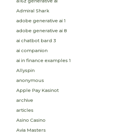
a16z generative ai
Admiral Shark
adobe generative ai 1
adobe generative ai 8
ai chatbot bard 3
ai companion
ai in finance examples 1
Allyspin
anonymous
Apple Pay Kasinot
archive
articles
Asino Casino
Avia Masters