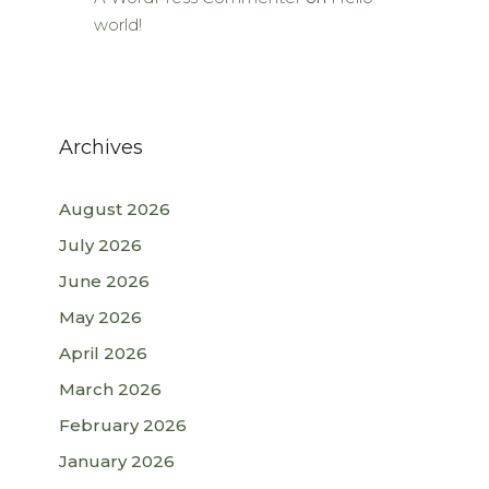
world!
Archives
August 2026
July 2026
June 2026
May 2026
April 2026
March 2026
February 2026
January 2026