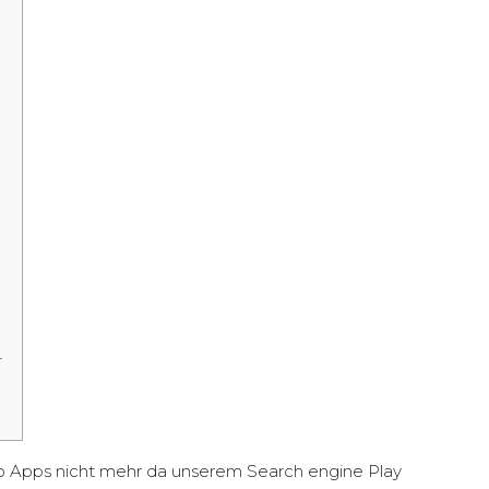
r
no Apps nicht mehr da unserem Search engine Play