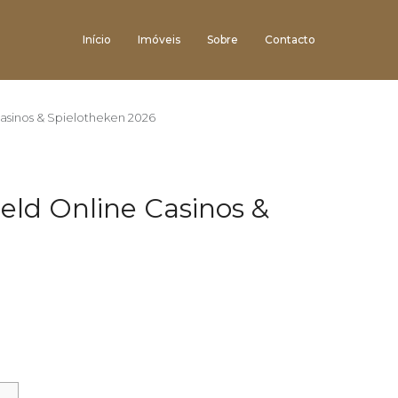
Início
Imóveis
Sobre
Contacto
Casinos & Spielotheken 2026
eld Online Casinos &