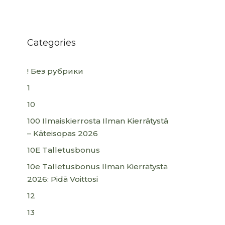
Categories
! Без рубрики
1
10
100 Ilmaiskierrosta Ilman Kierrätystä
– Käteisopas 2026
10E Talletusbonus
10e Talletusbonus Ilman Kierrätystä
2026: Pidä Voittosi
12
13