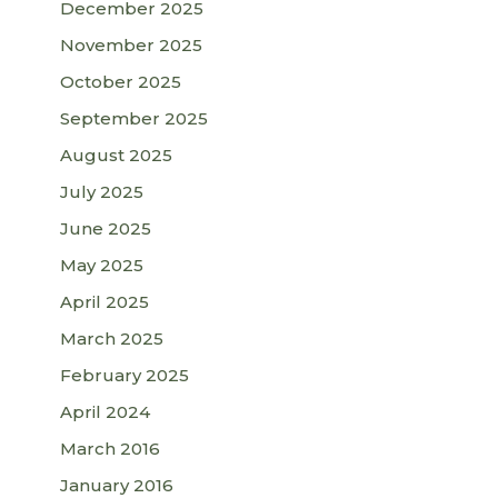
December 2025
November 2025
October 2025
September 2025
August 2025
July 2025
June 2025
May 2025
April 2025
March 2025
February 2025
April 2024
March 2016
January 2016