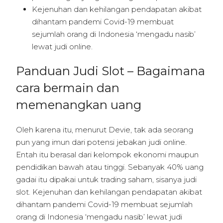
Kejenuhan dan kehilangan pendapatan akibat
dihantam pandemi Covid-19 membuat
sejumlah orang di Indonesia ‘mengadu nasib’
lewat judi online.
Panduan Judi Slot – Bagaimana
cara bermain dan
memenangkan uang
Oleh karena itu, menurut Devie, tak ada seorang
pun yang imun dari potensi jebakan judi online.
Entah itu berasal dari kelompok ekonomi maupun
pendidikan bawah atau tinggi. Sebanyak 40% uang
gadai itu dipakai untuk trading saham, sisanya judi
slot. Kejenuhan dan kehilangan pendapatan akibat
dihantam pandemi Covid-19 membuat sejumlah
orang di Indonesia ‘mengadu nasib’ lewat judi