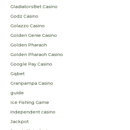
GladiatorsBet Casino
Godz Casino
Golazzo Casino
Golden Genie Casino
Golden Pharaoh
Golden Pharaoh Casino
Google Pay Casino
Gqbet
Granpampa Casino
guide
Ice Fishing Game
independent casino
Jackpot