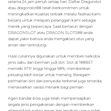
selama 24 jam penuh setiap hari. Daftar Dragonslot
atau dragonslot88 telah berkomitmen untuk
meningkatkan kualitas terbaik melalui fasilitas kami
berjanji untuk melayani pelanggan kami sebagai
merek yang terpercaya. Saat bertaruh dengan
DRAGONSLOT atau DRAGON SLOTS88 anda
dapat yakin bahwa anda mengakses situs yang
aman dan terlindungi.
Hasil curiannya digunakan untuk membeli narkoba
jenis sabu dan bermain judi slot. Slot di 188BET
memiliki RTP tinggi hingga 98%, memberikan
peluang lebih besar untuk menang. Beragam
permainan slot dari penyedia terkenal juga tersedia,
menawarkan variasi menarik bagi pemain.
Agen bandar bola juga telah mempersiapkan
segala jenis pengaksesan dengan memberikan
alternatif link paling aman dan lengkap upaya tidak