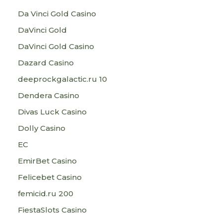
Da Vinci Gold Casino
DaVinci Gold
DaVinci Gold Casino
Dazard Casino
deeprockgalactic.ru 10
Dendera Casino
Divas Luck Casino
Dolly Casino
EC
EmirBet Casino
Felicebet Casino
femicid.ru 200
FiestaSlots Casino