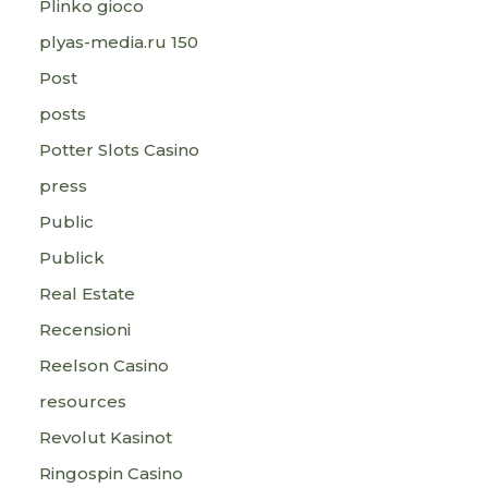
Plinko gioco
plyas-media.ru 150
Post
posts
Potter Slots Casino
press
Public
Publick
Real Estate
Recensioni
Reelson Casino
resources
Revolut Kasinot
Ringospin Casino