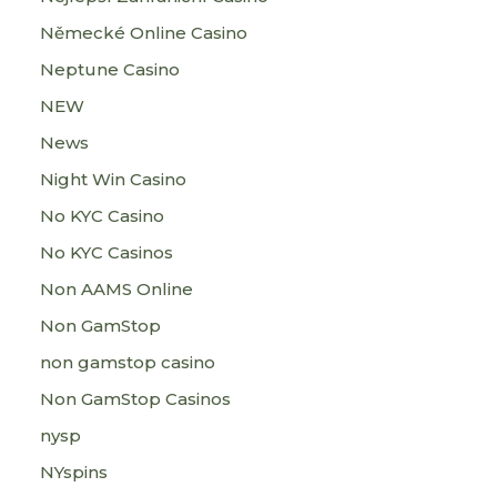
Německé Online Casino
Neptune Casino
NEW
News
Night Win Casino
No KYC Casino
No KYC Casinos
Non AAMS Online
Non GamStop
non gamstop casino
Non GamStop Casinos
nysp
NYspins