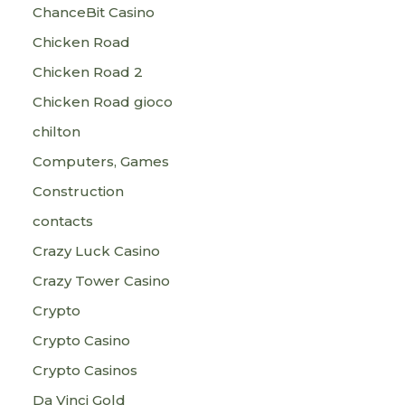
ChanceBit Casino
Chicken Road
Chicken Road 2
Chicken Road gioco
chilton
Computers, Games
Construction
contacts
Crazy Luck Casino
Crazy Tower Сasino
Crypto
Crypto Casino
Crypto Casinos
Da Vinci Gold