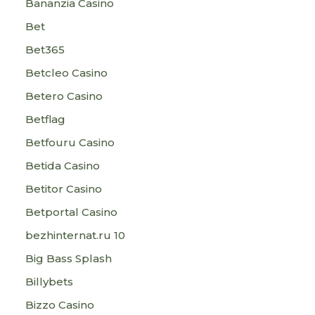
Bananzia Casino
Bet
Bet365
Betcleo Casino
Betero Casino
Betflag
Betfouru Casino
Betida Casino
Betitor Casino
Betportal Casino
bezhinternat.ru 10
Big Bass Splash
Billybets
Bizzo Casino