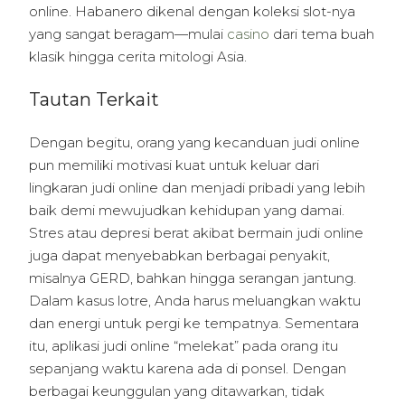
online. Habanero dikenal dengan koleksi slot-nya
yang sangat beragam—mulai
casino
dari tema buah
klasik hingga cerita mitologi Asia.
Tautan Terkait
Dengan begitu, orang yang kecanduan judi online
pun memiliki motivasi kuat untuk keluar dari
lingkaran judi online dan menjadi pribadi yang lebih
baik demi mewujudkan kehidupan yang damai.
Stres atau depresi berat akibat bermain judi online
juga dapat menyebabkan berbagai penyakit,
misalnya GERD, bahkan hingga serangan jantung.
Dalam kasus lotre, Anda harus meluangkan waktu
dan energi untuk pergi ke tempatnya. Sementara
itu, aplikasi judi online “melekat” pada orang itu
sepanjang waktu karena ada di ponsel. Dengan
berbagai keunggulan yang ditawarkan, tidak