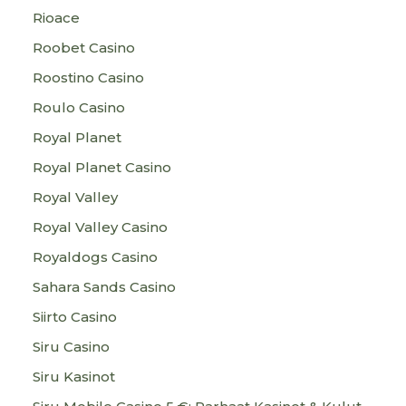
Rioace
Roobet Casino
Roostino Casino
Roulo Casino
Royal Planet
Royal Planet Casino
Royal Valley
Royal Valley Casino
Royaldogs Casino
Sahara Sands Casino
Siirto Casino
Siru Casino
Siru Kasinot