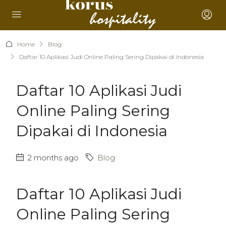
Home
Blog
Daftar 10 Aplikasi Judi Online Paling Sering Dipakai di Indonesia
Daftar 10 Aplikasi Judi
Online Paling Sering
Dipakai di Indonesia
2 months ago
Blog
Daftar 10 Aplikasi Judi
Online Paling Sering