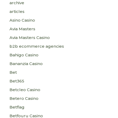
archive
articles
Asino Casino
Avia Masters
Avia Masters Casino
b2b ecommerce agencies
Bahigo Casino
Bananzia Casino
Bet
Bet365
Betcleo Casino
Betero Casino
Betflag
Betfouru Casino