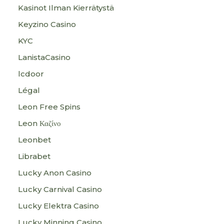
Kasinot Ilman Kierrätystä
Keyzino Casino
KYC
LanistaCasino
lcdoor
Légal
Leon Free Spins
Leon Καζίνο
Leonbet
Librabet
Lucky Anon Casino
Lucky Carnival Casino
Lucky Elektra Casino
Lucky Minning Casino