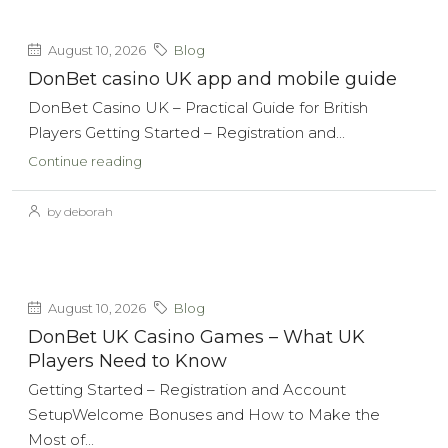
August 10, 2026
Blog
DonBet casino UK app and mobile guide
DonBet Casino UK – Practical Guide for British
Players Getting Started – Registration and...
Continue reading
by deborah
August 10, 2026
Blog
DonBet UK Casino Games – What UK
Players Need to Know
Getting Started – Registration and Account
SetupWelcome Bonuses and How to Make the
Most of...