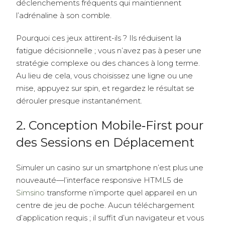
déclenchements fréquents qui maintiennent
l’adrénaline à son comble.
Pourquoi ces jeux attirent-ils ? Ils réduisent la
fatigue décisionnelle ; vous n’avez pas à peser une
stratégie complexe ou des chances à long terme.
Au lieu de cela, vous choisissez une ligne ou une
mise, appuyez sur spin, et regardez le résultat se
dérouler presque instantanément.
2. Conception Mobile‑First pour
des Sessions en Déplacement
Simuler un casino sur un smartphone n’est plus une
nouveauté—l’interface responsive HTML5 de
Simsino
transforme n’importe quel appareil en un
centre de jeu de poche. Aucun téléchargement
d’application requis ; il suffit d’un navigateur et vous