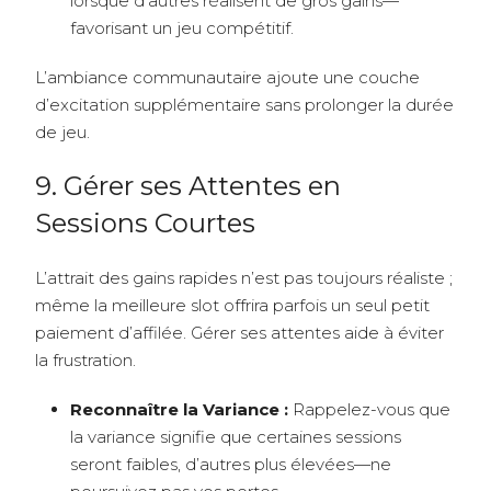
lorsque d’autres réalisent de gros gains—
favorisant un jeu compétitif.
L’ambiance communautaire ajoute une couche
d’excitation supplémentaire sans prolonger la durée
de jeu.
9. Gérer ses Attentes en
Sessions Courtes
L’attrait des gains rapides n’est pas toujours réaliste ;
même la meilleure slot offrira parfois un seul petit
paiement d’affilée. Gérer ses attentes aide à éviter
la frustration.
Reconnaître la Variance :
Rappelez-vous que
la variance signifie que certaines sessions
seront faibles, d’autres plus élevées—ne