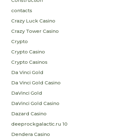
Construction
contacts
Crazy Luck Casino
Crazy Tower Сasino
Crypto
Crypto Casino
Crypto Casinos
Da Vinci Gold
Da Vinci Gold Casino
DaVinci Gold
DaVinci Gold Casino
Dazard Casino
deeprockgalactic.ru 10
Dendera Casino