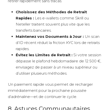
retirer rapidement sans tracas.
Choisissez des Méthodes de Retrait
Rapides :
Les e-wallets comme Skrill ou
Neteller traitent souvent plus vite que les
transferts bancaires.
Maintenez vos Documents à Jour :
Un scan
d’ID récent réduit la friction KYC lors de retraits
rapides.
Évitez les Limites de Retrait :
Si votre session
dépasse le plafond hebdomadaire de 12 500 €,
envisagez de passer à un niveau supérieur ou
d’utiliser plusieurs méthodes.
Un paiement rapide vous permet de recharger
immédiatement pour la prochaine poussée
d’adrénaline—et de continuer le cycle.
8. Astuces Communautaires