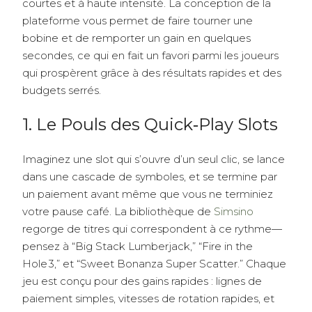
courtes et à haute intensité. La conception de la
plateforme vous permet de faire tourner une
bobine et de remporter un gain en quelques
secondes, ce qui en fait un favori parmi les joueurs
qui prospèrent grâce à des résultats rapides et des
budgets serrés.
1. Le Pouls des Quick‑Play Slots
Imaginez une slot qui s’ouvre d’un seul clic, se lance
dans une cascade de symboles, et se termine par
un paiement avant même que vous ne terminiez
votre pause café. La bibliothèque de
Simsino
regorge de titres qui correspondent à ce rythme—
pensez à “Big Stack Lumberjack,” “Fire in the
Hole 3,” et “Sweet Bonanza Super Scatter.” Chaque
jeu est conçu pour des gains rapides : lignes de
paiement simples, vitesses de rotation rapides, et