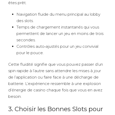
êtes prêt.
Navigation fluide du menu principal au lobby
des slots.
Temps de chargement instantanés qui vous
permettent de lancer un jeu en moins de trois
secondes.
Contrôles auto‑ajustés pour un jeu convivial
pour le pouce.
Cette fluidité signifie que vous pouvez passer d’un
spin rapide à l’autre sans attendre les mises à jour
de l’application ou faire face à une décharge de
batterie. L’expérience ressemble à une explosion
d’énergie de casino chaque fois que vous en avez
besoin.
3. Choisir les Bonnes Slots pour