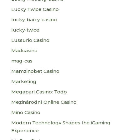
Lucky Twice Casino
lucky-barry-casino
lucky-twice
Lussurio Casino
Madcasino
mag-cas
Mamzinobet Casino
Marketing
Megapari Casino: Todo
Mezinárodní Online Casino
Mino Casino
Modern Technology Shapes the iGaming
Experience