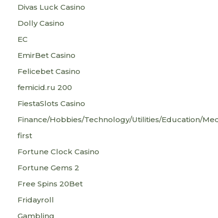
Divas Luck Casino
Dolly Casino
EC
EmirBet Casino
Felicebet Casino
femicid.ru 200
FiestaSlots Casino
Finance/Hobbies/Technology/Utilities/Education/Med
first
Fortune Clock Casino
Fortune Gems 2
Free Spins 20Bet
Fridayroll
Gambling