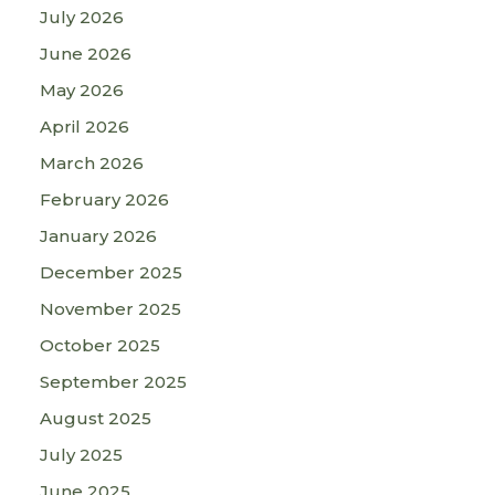
July 2026
June 2026
May 2026
April 2026
March 2026
February 2026
January 2026
December 2025
November 2025
October 2025
September 2025
August 2025
July 2025
June 2025