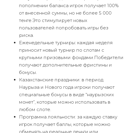
пополнении баланса игрок получает 100%
от внесенной суммы, но не более 5 000
тенге.Это стимулирует новых
пользователей попробовать игры без
риска.
Еженедельные турниры: каждая неделя
приносит новый турнир по слотам с
крупными призовыми фондами.Победители
получают дополнительные фриспины и
бонусы.
Казахстанские праздники: в период
Наурыза и Нового года игроки получают
специальные бонусы в виде “наурызских
монет”, которые можно использовать в
любом слоте.
Программа лояльности: за каждую ставку
игрок получает баллы, которые можно
обменять на реальные деньги или