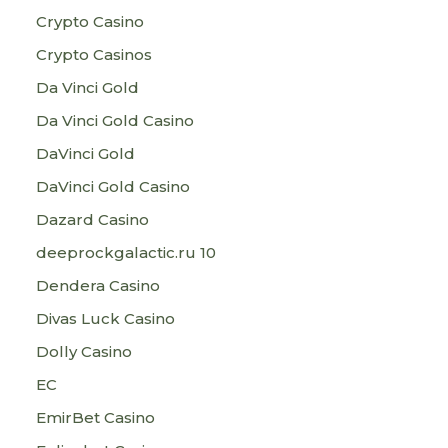
Crypto Casino
Crypto Casinos
Da Vinci Gold
Da Vinci Gold Casino
DaVinci Gold
DaVinci Gold Casino
Dazard Casino
deeprockgalactic.ru 10
Dendera Casino
Divas Luck Casino
Dolly Casino
EC
EmirBet Casino