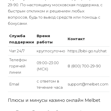
29-90. По-настоящему московская поддержка, с
быстрым откликом и решением любых
вопросов, будь то вывод средств или помощь с
бонусами.
Служба
Время
Контакт
поддержки
работы
Чат 24/7
круглосуточно
https://bibi-go.ru/chat
Телефон
09:00–23:00
горячей
8 (800) 700-29-90
(МСК)
линии
с ответом в
Email
support@melbet.com
течение часа
Плюсы и минусы казино онлайн Melbet