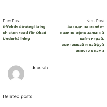
Prev Post
Next Post
Effektiv Strategi kring
Заходи на мелбет
chicken road för Ökad
казино официальный
Underhållning
сайт: играй,
выигрывай и кайфуй
вместе с нами
deborah
Related posts