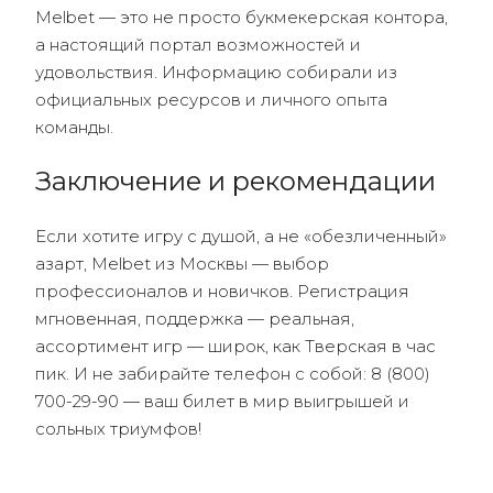
Melbet — это не просто букмекерская контора,
а настоящий портал возможностей и
удовольствия. Информацию собирали из
официальных ресурсов и личного опыта
команды.
Заключение и рекомендации
Если хотите игру с душой, а не «обезличенный»
азарт, Melbet из Москвы — выбор
профессионалов и новичков. Регистрация
мгновенная, поддержка — реальная,
ассортимент игр — широк, как Тверская в час
пик. И не забирайте телефон с собой: 8 (800)
700-29-90 — ваш билет в мир выигрышей и
сольных триумфов!