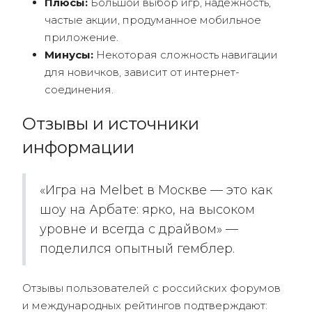
Плюсы:
Большой выбор игр, надёжность,
частые акции, продуманное мобильное
приложение.
Минусы:
Некоторая сложность навигации
для новичков, зависит от интернет-
соединения.
Отзывы и источники
информации
«Игра на Melbet в Москве — это как
шоу на Арбате: ярко, на высоком
уровне и всегда с драйвом» —
поделился опытный гемблер.
Отзывы пользователей с российских форумов
и международных рейтингов подтверждают: