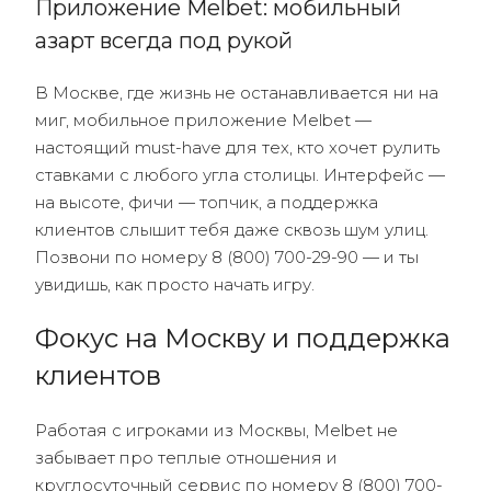
Приложение Melbet: мобильный
азарт всегда под рукой
В Москве, где жизнь не останавливается ни на
миг, мобильное приложение Melbet —
настоящий must-have для тех, кто хочет рулить
ставками с любого угла столицы. Интерфейс —
на высоте, фичи — топчик, а поддержка
клиентов слышит тебя даже сквозь шум улиц.
Позвони по номеру 8 (800) 700-29-90 — и ты
увидишь, как просто начать игру.
Фокус на Москву и поддержка
клиентов
Работая с игроками из Москвы, Melbet не
забывает про теплые отношения и
круглосуточный сервис по номеру 8 (800) 700-