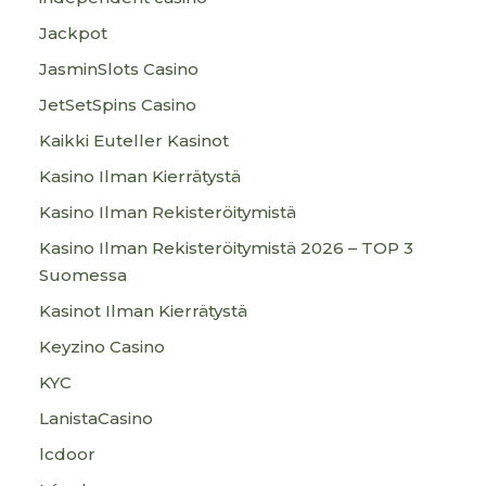
Jackpot
JasminSlots Casino
JetSetSpins Casino
Kaikki Euteller Kasinot
Kasino Ilman Kierrätystä
Kasino Ilman Rekisteröitymistä
Kasino Ilman Rekisteröitymistä 2026 – TOP 3
Suomessa
Kasinot Ilman Kierrätystä
Keyzino Casino
KYC
LanistaCasino
lcdoor