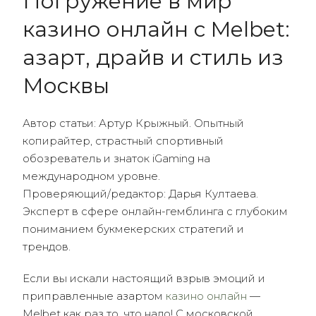
Погружение в мир
казино онлайн с Melbet:
азарт, драйв и стиль из
Москвы
Автор статьи:
Артур Крыжный
. Опытный
копирайтер, страстный спортивный
обозреватель и знаток iGaming на
международном уровне.
Проверяющий/редактор:
Дарья Култаева
.
Эксперт в сфере онлайн-гемблинга с глубоким
пониманием букмекерских стратегий и
трендов.
Если вы искали настоящий взрыв эмоций и
приправленные азартом
казино онлайн
—
Melbet как раз то, что надо! С московской