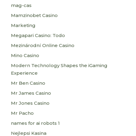
mag-cas
Mamzinobet Casino
Marketing
Megapari Casino: Todo
Mezinárodní Online Casino
Mino Casino
Modern Technology Shapes the iGaming
Experience
Mr Ben Casino
Mr James Casino
Mr Jones Casino
Mr Pacho
names for ai robots 1
Nejlepsi Kasina