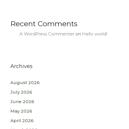
Recent Comments
A WordPress Commenter
on
Hello world!
Archives
August 2026
July 2026
June 2026
May 2026
April 2026