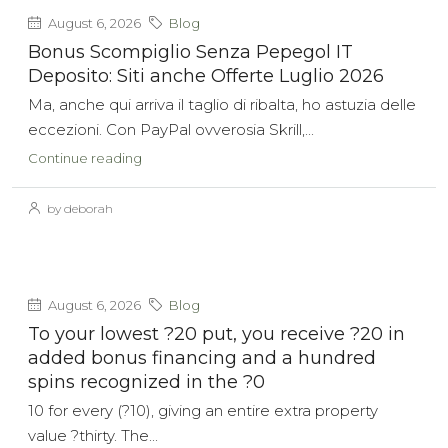
August 6, 2026
Blog
Bonus Scompiglio Senza Pepegol IT
Deposito: Siti anche Offerte Luglio 2026
Ma, anche qui arriva il taglio di ribalta, ho astuzia delle
eccezioni. Con PayPal ovverosia Skrill,...
Continue reading
by deborah
August 6, 2026
Blog
To your lowest ?20 put, you receive ?20 in
added bonus financing and a hundred
spins recognized in the ?0
10 for every (?10), giving an entire extra property
value ?thirty. The...