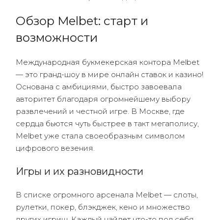
Обзор Melbet: старт и
возможности
Международная букмекерская контора Melbet
— это гранд-шоу в мире онлайн ставок и казино!
Основана с амбициями, быстро завоевала
авторитет благодаря огромнейшему выбору
развлечений и честной игре. В Москве, где
сердца бьются чуть быстрее в такт мегаполису,
Melbet уже стала своеобразным символом
цифрового везения.
Игры и их разновидности
В списке огромного арсенала Melbet — слоты,
рулетки, покер, блэкджек, кено и множество
других игрищ. Каждый найдет что-то под себя,