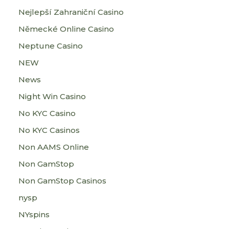
Nejlepší Zahraniční Casino
Německé Online Casino
Neptune Casino
NEW
News
Night Win Casino
No KYC Casino
No KYC Casinos
Non AAMS Online
Non GamStop
Non GamStop Casinos
nysp
NYspins