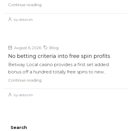
Continue reading
by deborah
August 6, 2026
Blog
No betting criteria into free spin profits
Betway Local casino provides a first set added
bonus off a hundred totally free spins to new...
Continue reading
by deborah
Search