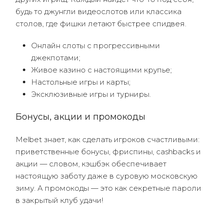
будь то джунгли видеослотов или классика
столов, где фишки летают быстрее спидвея.
Онлайн слоты с прогрессивными
джекпотами;
Живое казино с настоящими крупье;
Настольные игры и карты;
Эксклюзивные игры и турниры.
Бонусы, акции и промокоды
Melbet знает, как сделать игроков счастливыми:
приветственные бонусы, фриспины, cashbacks и
акции — словом, кэшбэк обеспечивает
настоящую заботу даже в суровую московскую
зиму. А промокоды — это как секретные пароли
в закрытый клуб удачи!