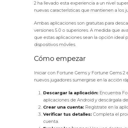
2 ha llevado esta experiencia a un nivel sup
nuevas características que mantienen a los
Ambas aplicaciones son gratuitas para desca
versiones 5.0 o superiores. A medida que a
que estas aplicaciones sean la opción ideal
dispositivos móviles.
Cómo empezar
Iniciar con Fortune Gems y Fortune Gems 2 es
nuevos jugadores sumergirse en la acción r
Descargar la aplicación:
Encuentra For
aplicaciones de Android y descárgala de
Crear una cuenta:
Regístrate en la apl
Verificar tus detalles:
Completa el proce
cuenta.