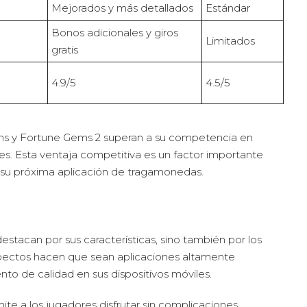
Mejorados y más detallados
Estándar
Bonos adicionales y giros
Limitados
gratis
4.9/5
4.5/5
ms y Fortune Gems 2 superan a su competencia en
es. Esta ventaja competitiva es un factor importante
r su próxima aplicación de tragamonedas.
stacan por sus características, sino también por los
aspectos hacen que sean aplicaciones altamente
to de calidad en sus dispositivos móviles.
rmite a los jugadores disfrutar sin complicaciones.