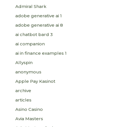
Admiral Shark
adobe generative ai 1
adobe generative ai 8
ai chatbot bard 3
ai companion
ai in finance examples 1
Allyspin
anonymous
Apple Pay Kasinot
archive
articles
Asino Casino
Avia Masters