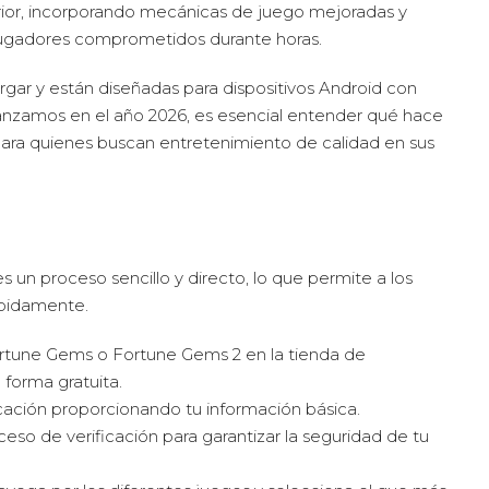
erior, incorporando mecánicas de juego mejoradas y
 jugadores comprometidos durante horas.
rgar y están diseñadas para dispositivos Android con
vanzamos en el año 2026, es esencial entender qué hace
 para quienes buscan entretenimiento de calidad en sus
 un proceso sencillo y directo, lo que permite a los
ápidamente.
tune Gems o Fortune Gems 2 en la tienda de
 forma gratuita.
icación proporcionando tu información básica.
so de verificación para garantizar la seguridad de tu