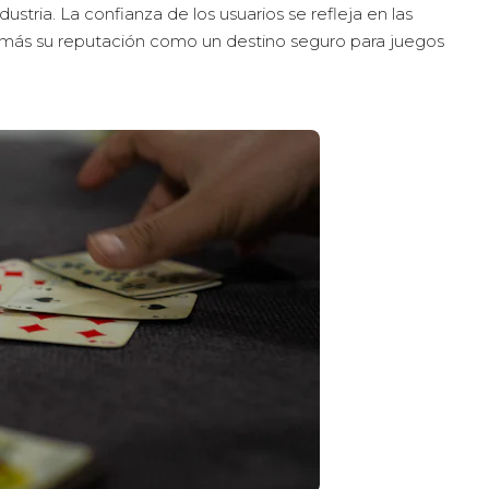
stria. La confianza de los usuarios se refleja en las
aún más su reputación como un destino seguro para juegos