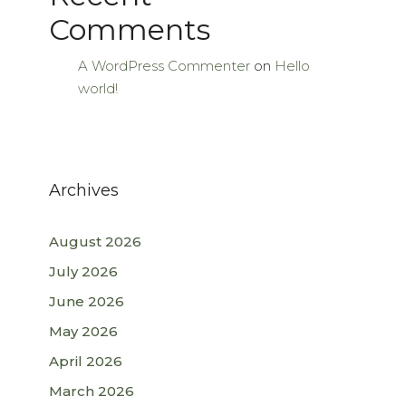
Comments
A WordPress Commenter
on
Hello
world!
Archives
August 2026
July 2026
June 2026
May 2026
April 2026
March 2026