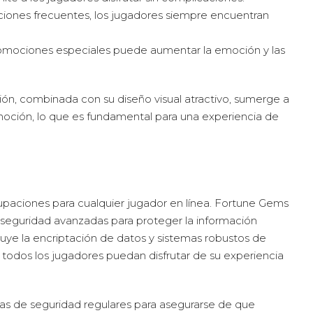
aciones frecuentes, los jugadores siempre encuentran
romociones especiales puede aumentar la emoción y las
ción, combinada con su diseño visual atractivo, sumerge a
moción, lo que es fundamental para una experiencia de
cupaciones para cualquier jugador en línea. Fortune Gems
eguridad avanzadas para proteger la información
ncluye la encriptación de datos y sistemas robustos de
e todos los jugadores puedan disfrutar de su experiencia
ías de seguridad regulares para asegurarse de que