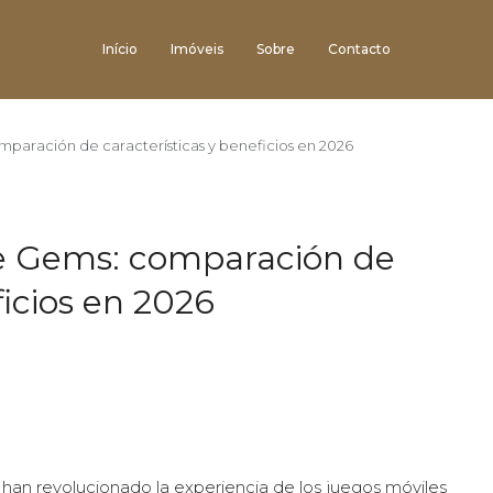
Início
Imóveis
Sobre
Contacto
mparación de características y beneficios en 2026
ne Gems: comparación de
ficios en 2026
han revolucionado la experiencia de los juegos móviles