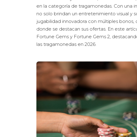
en la categoría de tragamonedas. Con una inc
no solo brindan un entretenimiento visual y 
jugabilidad innovadora con múltiples bonos
donde se destacan sus ofertas. En este artícu
Fortune Gems y Fortune Gems 2, destacando p
las tragamonedas en 2026.