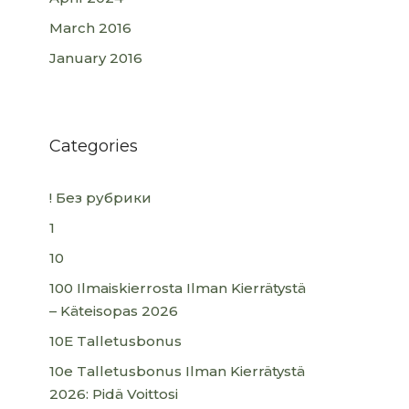
March 2016
January 2016
Categories
! Без рубрики
1
10
100 Ilmaiskierrosta Ilman Kierrätystä
– Käteisopas 2026
10E Talletusbonus
10e Talletusbonus Ilman Kierrätystä
2026: Pidä Voittosi