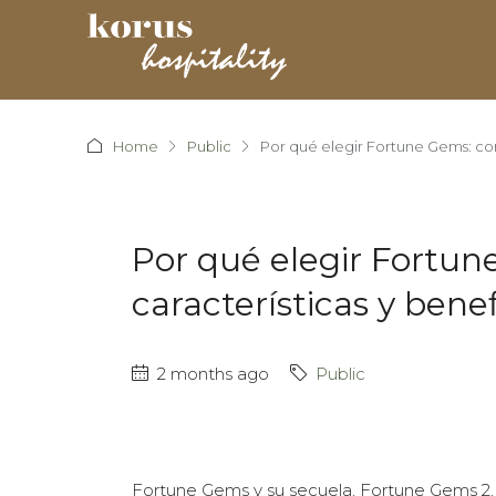
Home
Public
Por qué elegir Fortune Gems: co
Por qué elegir Fortu
características y bene
2 months ago
Public
Fortune Gems y su secuela, Fortune Gems 2, 