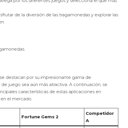
vega por los diferentes juegos y selecciona el que más
isfrutar de la diversión de las tragamonedas y explorar las
en.
agamonedas.
se destacan por su impresionante gama de
a de juego sea aún más atractiva. A continuación, se
ncipales características de estas aplicaciones en
 en el mercado.
Competidor
Fortune Gems 2
A