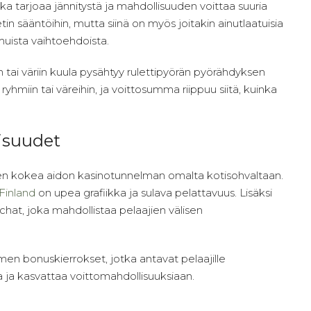
ka tarjoaa jännitystä ja mahdollisuuden voittaa suuria
in sääntöihin, mutta siinä on myös joitakin ainutlaatuisia
muista vaihtoehdoista.
 tai väriin kuula pysähtyy rulettipyörän pyörähdyksen
 ryhmiin tai väreihin, ja voittosumma riippuu siitä, kuinka
oisuudet
den kokea aidon kasinotunnelman omalta kotisohvaltaan.
Finland
on upea grafiikka ja sulava pelattavuus. Lisäksi
 chat, joka mahdollistaa pelaajien välisen
en bonuskierrokset, jotka antavat pelaajille
a ja kasvattaa voittomahdollisuuksiaan.