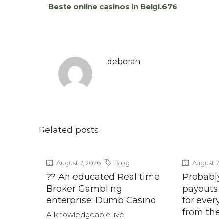
Beste online casinos in Belgi.676
deborah
Related posts
August 7, 2026
Blog
August 7
?? An educated Real time
Probabl
Broker Gambling
payouts
enterprise: Dumb Casino
for ever
from th
A knowledgeable live