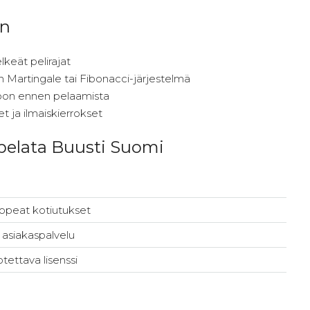
in
elkeät pelirajat
en Martingale tai Fibonacci-järjestelmä
kkoon ennen pelaamista
 ja ilmaiskierrokset
t pelata Buusti Suomi
nopeat kotiutukset
 asiakaspalvelu
otettava lisenssi