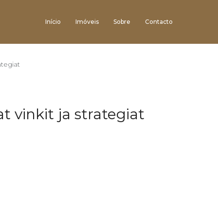
Início
Imóveis
Sobre
Contacto
ategiat
 vinkit ja strategiat