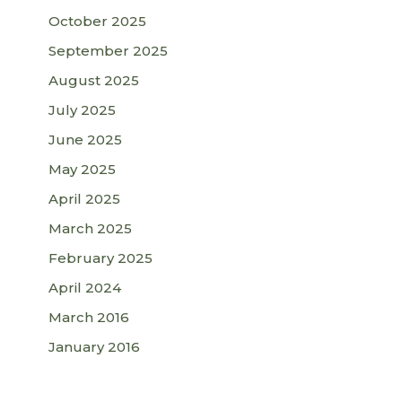
October 2025
September 2025
August 2025
July 2025
June 2025
May 2025
April 2025
March 2025
February 2025
April 2024
March 2016
January 2016