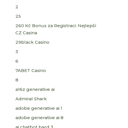
2
25
260 Kč Bonus za Registraci: Nejlepší
CZ Casina
29black Casino
3
6
7ABET Casino
8
a16z generative ai
Admiral Shark
adobe generative ai 1
adobe generative ai 8
ai chatbot bard 3