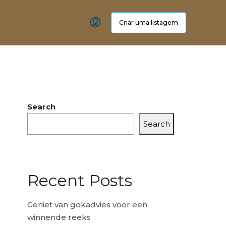
Criar uma listagem
Search
Search
Recent Posts
Geniet van gokadvies voor een
winnende reeks