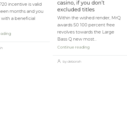
casino, if you don’t
?20 incentive is valid
excluded titles
fteen months and you
Within the wished render, MrQ
d with a beneficial
awards 50 100 percent free
revolves towards the Large
eading
Bass Q new most...
Continue reading
ah
by deborah