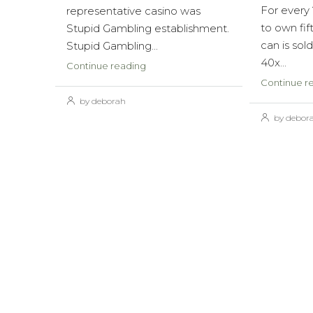
For every 
representative casino was
to own fi
Stupid Gambling establishment.
can is sol
Stupid Gambling...
40x...
Continue reading
Continue r
by deborah
by debor