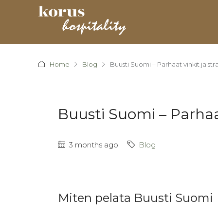
Home
Blog
Buusti Suomi – Parhaat vinkit ja str
Buusti Suomi – Parhaat
3 months ago
Blog
Miten pelata Buusti Suomi