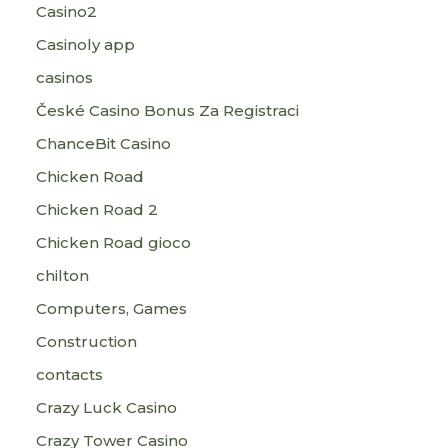
Casino2
Casinoly app
casinos
České Casino Bonus Za Registraci
ChanceBit Casino
Chicken Road
Chicken Road 2
Chicken Road gioco
chilton
Computers, Games
Construction
contacts
Crazy Luck Casino
Crazy Tower Сasino