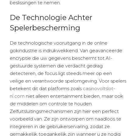
beslissingen te nemen.
De Technologie Achter
Spelerbescherming
De technologische vooruitgang in de online
gokindustrie is indrukwekkend. Van geavanceerde
encryptie die uw gegevens beschermt tot AI-
gestuurde systemen die verdacht gedrag
detecteren, de focus ligt steeds meer op een
veilige en verantwoorde spelomgeving. Voor spelers
betekent dit dat platforms zoals
casinovoltslot-
nl.com
niet alleen entertainment bieden, maar ook
de middelen om controle te houden.
Zelfuitsluitingsmechanismen zijn hier een perfect
voorbeeld van. Ze zijn ontworpen om naadloos te
integreren in de gebruikerservaring, zodat ze
gemakkelijk toegankelijk zijn wanneer u ze nodig