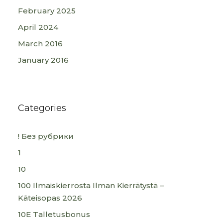
February 2025
April 2024
March 2016
January 2016
Categories
! Без рубрики
1
10
100 Ilmaiskierrosta Ilman Kierrätystä –
Käteisopas 2026
10E Talletusbonus