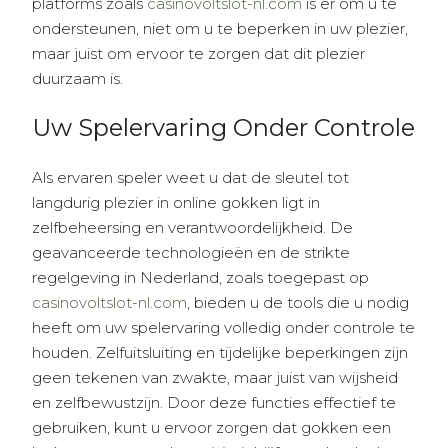
platforms zoals
casinovoltslot-nl.com
is er om u te
ondersteunen, niet om u te beperken in uw plezier,
maar juist om ervoor te zorgen dat dit plezier
duurzaam is.
Uw Spelervaring Onder Controle
Als ervaren speler weet u dat de sleutel tot
langdurig plezier in online gokken ligt in
zelfbeheersing en verantwoordelijkheid. De
geavanceerde technologieën en de strikte
regelgeving in Nederland, zoals toegepast op
casinovoltslot-nl.com
, bieden u de tools die u nodig
heeft om uw spelervaring volledig onder controle te
houden. Zelfuitsluiting en tijdelijke beperkingen zijn
geen tekenen van zwakte, maar juist van wijsheid
en zelfbewustzijn. Door deze functies effectief te
gebruiken, kunt u ervoor zorgen dat gokken een