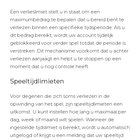
Een verlieslimiet stelt u in staat om een
maximumbedrag te bepalen dat u bereid bent te
verliezen binnen een specifieke tijdsperiode. Als u
dit bedrag bereikt, wordt uw account tijdelijk
geblokkeerd voor verder spel totdat de periode is
verstreken. Dit mechanisme voorkomt dat u achter
verliezen aanjaagt en helpt u te stoppen op een
moment dat u nog controle heeft.
Speeltijdlimieten
Voor degenen die zich soms verliezen in de
opwinding van het spel, zijn speeltijdlimieten een
uitkomst. U kunt instellen hoe lang u maximaal per
dag, week of maand wilt spelen. Wanneer de
ingestelde tijdslimiet is bereikt, wordt u automatisch
uitgelogd of krijgt u een melding dat uw speeltijd