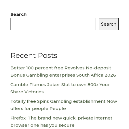
Search
Search
Recent Posts
Better 100 percent free Revolves No-deposit
Bonus Gambling enterprises South Africa 2026
Gamble Flames Joker Slot to own 800x Your
Share Victories
Totally free Spins Gambling establishment Now
offers for people People
Firefox: The brand new quick, private internet
browser one has you secure