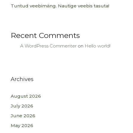
Tuntud veebimäng. Nautige veebis tasuta!
Recent Comments
A WordPress Commenter
on
Hello world!
Archives
August 2026
July 2026
June 2026
May 2026