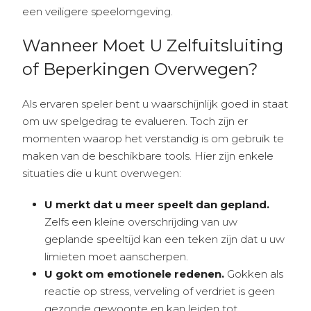
een veiligere speelomgeving.
Wanneer Moet U Zelfuitsluiting
of Beperkingen Overwegen?
Als ervaren speler bent u waarschijnlijk goed in staat
om uw spelgedrag te evalueren. Toch zijn er
momenten waarop het verstandig is om gebruik te
maken van de beschikbare tools. Hier zijn enkele
situaties die u kunt overwegen:
U merkt dat u meer speelt dan gepland.
Zelfs een kleine overschrijding van uw
geplande speeltijd kan een teken zijn dat u uw
limieten moet aanscherpen.
U gokt om emotionele redenen.
Gokken als
reactie op stress, verveling of verdriet is geen
gezonde gewoonte en kan leiden tot