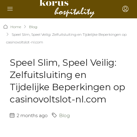
Home
Blog
Speel Slim, Speel Veilig: Zelfuitsluiting en Tijdelijke Beperkingen op
casinovoltslot-nl.com
Speel Slim, Speel Veilig:
Zelfuitsluiting en
Tijdelijke Beperkingen op
casinovoltslot-nl.com
2 months ago
Blog