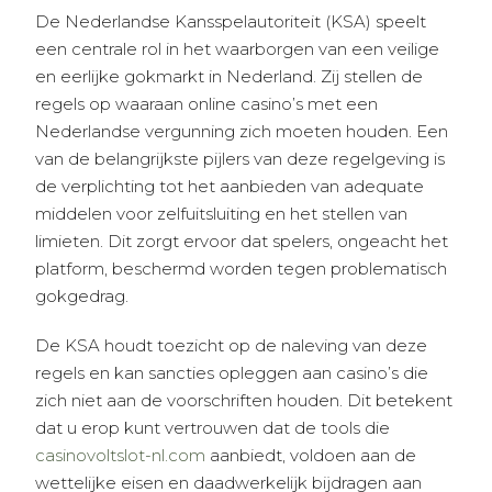
De Nederlandse Kansspelautoriteit (KSA) speelt
een centrale rol in het waarborgen van een veilige
en eerlijke gokmarkt in Nederland. Zij stellen de
regels op waaraan online casino’s met een
Nederlandse vergunning zich moeten houden. Een
van de belangrijkste pijlers van deze regelgeving is
de verplichting tot het aanbieden van adequate
middelen voor zelfuitsluiting en het stellen van
limieten. Dit zorgt ervoor dat spelers, ongeacht het
platform, beschermd worden tegen problematisch
gokgedrag.
De KSA houdt toezicht op de naleving van deze
regels en kan sancties opleggen aan casino’s die
zich niet aan de voorschriften houden. Dit betekent
dat u erop kunt vertrouwen dat de tools die
casinovoltslot-nl.com
aanbiedt, voldoen aan de
wettelijke eisen en daadwerkelijk bijdragen aan