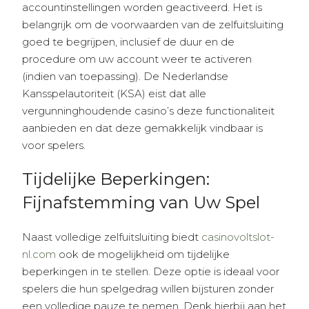
accountinstellingen worden geactiveerd. Het is
belangrijk om de voorwaarden van de zelfuitsluiting
goed te begrijpen, inclusief de duur en de
procedure om uw account weer te activeren
(indien van toepassing). De Nederlandse
Kansspelautoriteit (KSA) eist dat alle
vergunninghoudende casino’s deze functionaliteit
aanbieden en dat deze gemakkelijk vindbaar is
voor spelers.
Tijdelijke Beperkingen:
Fijnafstemming van Uw Spel
Naast volledige zelfuitsluiting biedt
casinovoltslot-
nl.com
ook de mogelijkheid om tijdelijke
beperkingen in te stellen. Deze optie is ideaal voor
spelers die hun spelgedrag willen bijsturen zonder
een volledige pauze te nemen. Denk hierbij aan het