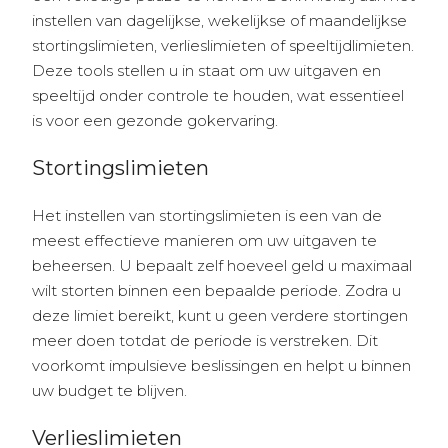
instellen van dagelijkse, wekelijkse of maandelijkse
stortingslimieten, verlieslimieten of speeltijdlimieten.
Deze tools stellen u in staat om uw uitgaven en
speeltijd onder controle te houden, wat essentieel
is voor een gezonde gokervaring.
Stortingslimieten
Het instellen van stortingslimieten is een van de
meest effectieve manieren om uw uitgaven te
beheersen. U bepaalt zelf hoeveel geld u maximaal
wilt storten binnen een bepaalde periode. Zodra u
deze limiet bereikt, kunt u geen verdere stortingen
meer doen totdat de periode is verstreken. Dit
voorkomt impulsieve beslissingen en helpt u binnen
uw budget te blijven.
Verlieslimieten