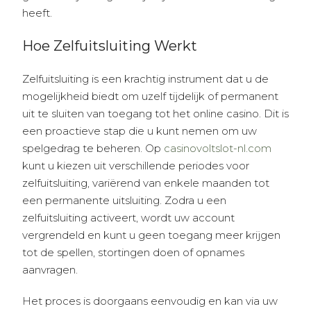
heeft.
Hoe Zelfuitsluiting Werkt
Zelfuitsluiting is een krachtig instrument dat u de
mogelijkheid biedt om uzelf tijdelijk of permanent
uit te sluiten van toegang tot het online casino. Dit is
een proactieve stap die u kunt nemen om uw
spelgedrag te beheren. Op
casinovoltslot-nl.com
kunt u kiezen uit verschillende periodes voor
zelfuitsluiting, variërend van enkele maanden tot
een permanente uitsluiting. Zodra u een
zelfuitsluiting activeert, wordt uw account
vergrendeld en kunt u geen toegang meer krijgen
tot de spellen, stortingen doen of opnames
aanvragen.
Het proces is doorgaans eenvoudig en kan via uw