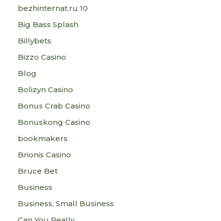
bezhinternat.ru 10
Big Bass Splash
Billybets
Bizzo Casino
Blog
Bolizyn Casino
Bonus Crab Casino
Bonuskong Casino
bookmakers
Brionis Casino
Bruce Bet
Business
Business, Small Business
Can You Really