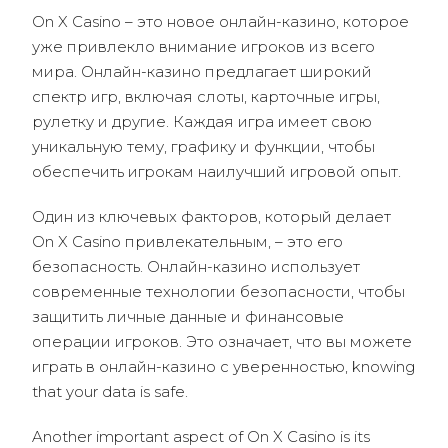
On X Casino – это новое онлайн-казино, которое
уже привлекло внимание игроков из всего
мира. Онлайн-казино предлагает широкий
спектр игр, включая слоты, карточные игры,
рулетку и другие. Каждая игра имеет свою
уникальную тему, графику и функции, чтобы
обеспечить игрокам наилучший игровой опыт.
Один из ключевых факторов, который делает
On X Casino привлекательным, – это его
безопасность. Онлайн-казино использует
современные технологии безопасности, чтобы
защитить личные данные и финансовые
операции игроков. Это означает, что вы можете
играть в онлайн-казино с уверенностью, knowing
that your data is safe.
Another important aspect of On X Casino is its