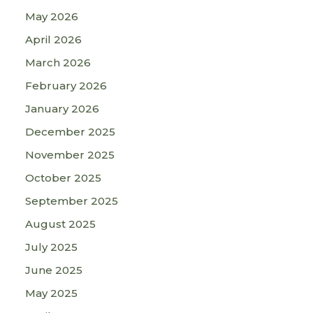
May 2026
April 2026
March 2026
February 2026
January 2026
December 2025
November 2025
October 2025
September 2025
August 2025
July 2025
June 2025
May 2025