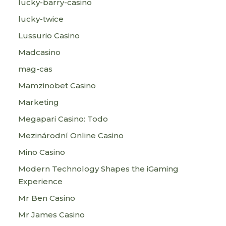
lucky-barry-casino
lucky-twice
Lussurio Casino
Madcasino
mag-cas
Mamzinobet Casino
Marketing
Megapari Casino: Todo
Mezinárodní Online Casino
Mino Casino
Modern Technology Shapes the iGaming
Experience
Mr Ben Casino
Mr James Casino