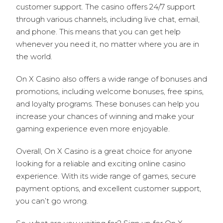
customer support. The casino offers 24/7 support
through various channels, including live chat, email,
and phone. This means that you can get help
whenever you need it, no matter where you are in
the world.
On X Casino also offers a wide range of bonuses and
promotions, including welcome bonuses, free spins,
and loyalty programs. These bonuses can help you
increase your chances of winning and make your
gaming experience even more enjoyable.
Overall, On X Casino is a great choice for anyone
looking for a reliable and exciting online casino
experience. With its wide range of games, secure
payment options, and excellent customer support,
you can’t go wrong.