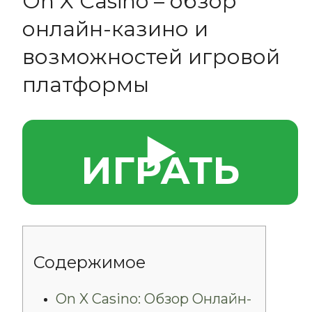
On X Casino – обзор
онлайн-казино и
возможностей игровой
платформы
▶️
ИГРАТЬ
Содержимое
On X Casino: Обзор Онлайн-