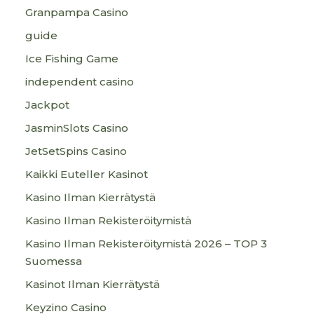
Granpampa Casino
guide
Ice Fishing Game
independent casino
Jackpot
JasminSlots Casino
JetSetSpins Casino
Kaikki Euteller Kasinot
Kasino Ilman Kierrätystä
Kasino Ilman Rekisteröitymistä
Kasino Ilman Rekisteröitymistä 2026 – TOP 3
Suomessa
Kasinot Ilman Kierrätystä
Keyzino Casino