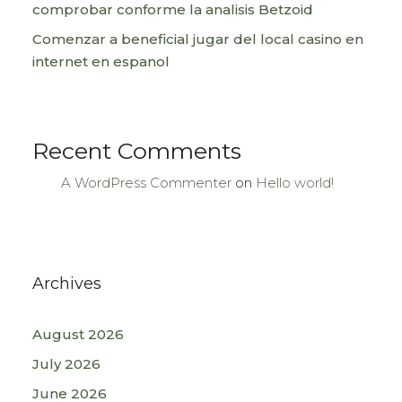
comprobar conforme la analisis Betzoid
Comenzar a beneficial jugar del local casino en
internet en espanol
Recent Comments
A WordPress Commenter
on
Hello world!
Archives
August 2026
July 2026
June 2026