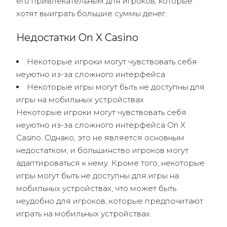
его привлекательным для игроков, которые
хотят выиграть большие суммы денег.
Недостатки On X Casino
Некоторые игроки могут чувствовать себя
неуютно из-за сложного интерфейса
Некоторые игры могут быть не доступны для
игры на мобильных устройствах
Некоторые игроки могут чувствовать себя
неуютно из-за сложного интерфейса On X
Casino. Однако, это не является основным
недостатком, и большинство игроков могут
адаптироваться к нему. Кроме того, некоторые
игры могут быть не доступны для игры на
мобильных устройствах, что может быть
неудобно для игроков, которые предпочитают
играть на мобильных устройствах.