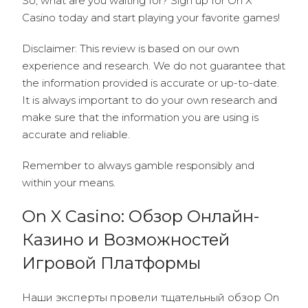
So, what are you waiting for? Sign up for On X
Casino today and start playing your favorite games!
Disclaimer: This review is based on our own
experience and research. We do not guarantee that
the information provided is accurate or up-to-date.
It is always important to do your own research and
make sure that the information you are using is
accurate and reliable.
Remember to always gamble responsibly and
within your means.
On X Casino: Обзор Онлайн-
Казино и Возможностей
Игровой Платформы
Наши эксперты провели тщательный обзор On