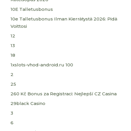
10E Talletusbonus
10e Talletusbonus Ilman Kierrätystä 2026: Pidä
Voittosi
12
13
18
1xslots-vhod-android.ru 100
2
25
260 Kč Bonus za Registraci: Nejlepší CZ Casina
29black Casino
3
6