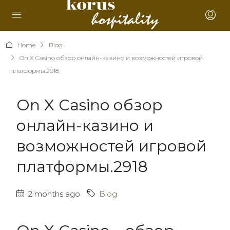
Home
Blog
On X Casino обзор онлайн-казино и возможностей игровой
платформы.2918
On X Casino обзор
онлайн-казино и
возможностей игровой
платформы.2918
2 months ago
Blog