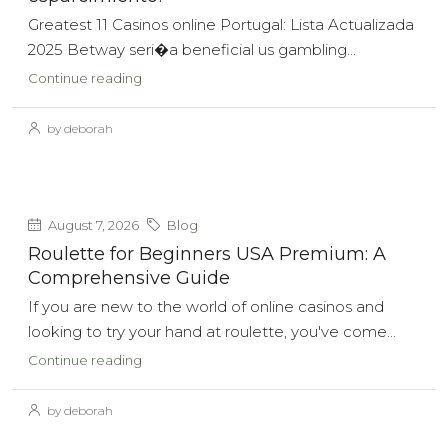
Greatest 11 Casinos online Portugal: Lista Actualizada
2025 Betway seri�a beneficial us gambling...
Continue reading
by deborah
August 7, 2026
Blog
Roulette for Beginners USA Premium: A
Comprehensive Guide
If you are new to the world of online casinos and
looking to try your hand at roulette, you've come...
Continue reading
by deborah