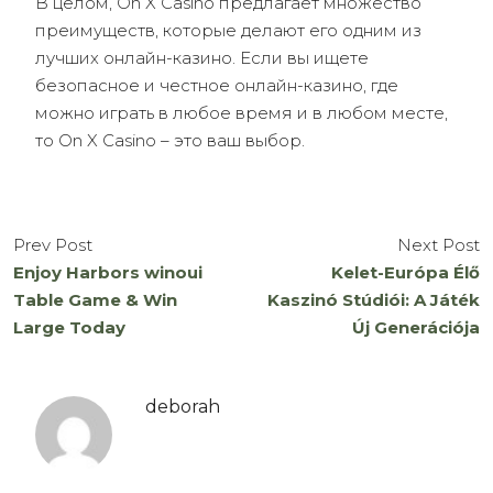
В целом, On X Casino предлагает множество
преимуществ, которые делают его одним из
лучших онлайн-казино. Если вы ищете
безопасное и честное онлайн-казино, где
можно играть в любое время и в любом месте,
то On X Casino – это ваш выбор.
Prev Post
Next Post
Enjoy Harbors winoui
Kelet-Európa Élő
Table Game & Win
Kaszinó Stúdiói: A Játék
Large Today
Új Generációja
deborah