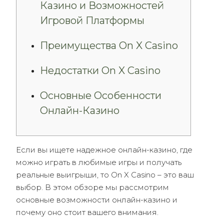
Казино и Возможностей
Игровой Платформы
Преимущества On X Casino
Недостатки On X Casino
Основные Особенности
Онлайн-Казино
Если вы ищете надежное онлайн-казино, где
можно играть в любимые игры и получать
реальные выигрыши, то On X Casino – это ваш
выбор. В этом обзоре мы рассмотрим
основные возможности онлайн-казино и
почему оно стоит вашего внимания.