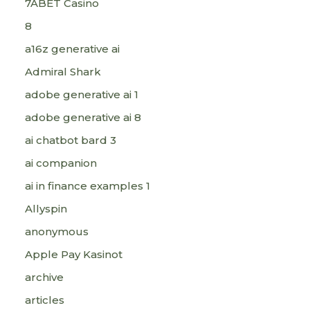
7ABET Casino
8
a16z generative ai
Admiral Shark
adobe generative ai 1
adobe generative ai 8
ai chatbot bard 3
ai companion
ai in finance examples 1
Allyspin
anonymous
Apple Pay Kasinot
archive
articles