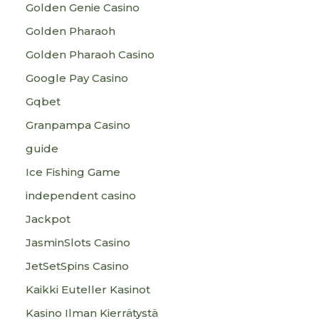
Golden Genie Casino
Golden Pharaoh
Golden Pharaoh Casino
Google Pay Casino
Gqbet
Granpampa Casino
guide
Ice Fishing Game
independent casino
Jackpot
JasminSlots Casino
JetSetSpins Casino
Kaikki Euteller Kasinot
Kasino Ilman Kierrätystä