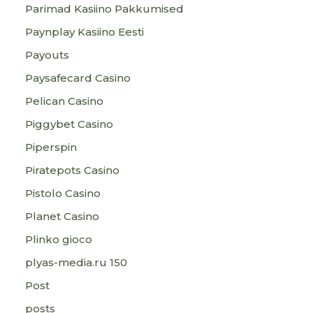
Parimad Kasiino Pakkumised
Paynplay Kasiino Eesti
Payouts
Paysafecard Casino
Pelican Casino
Piggybet Casino
Piperspin
Piratepots Casino
Pistolo Casino
Planet Casino
Plinko gioco
plyas-media.ru 150
Post
posts