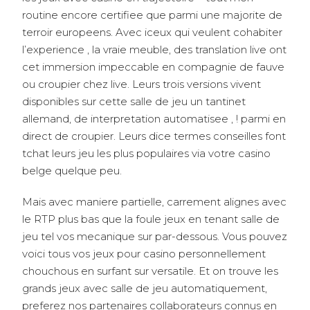
routine encore certifiee que parmi une majorite de
terroir europeens. Avec iceux qui veulent cohabiter
l’experience , la vraie meuble, des translation live ont
cet immersion impeccable en compagnie de fauve
ou croupier chez live. Leurs trois versions vivent
disponibles sur cette salle de jeu un tantinet
allemand, de interpretation automatisee , ! parmi en
direct de croupier. Leurs dice termes conseilles font
tchat leurs jeu les plus populaires via votre casino
belge quelque peu.
Mais avec maniere partielle, carrement alignes avec
le RTP plus bas que la foule jeux en tenant salle de
jeu tel vos mecanique sur par-dessous. Vous pouvez
voici tous vos jeux pour casino personnellement
chouchous en surfant sur versatile. Et on trouve les
grands jeux avec salle de jeu automatiquement,
preferez nos partenaires collaborateurs connus en