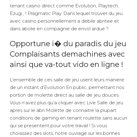
tenant casino direct comme Evolution, Playtech,
Ezugi , ! Pragmatic Play. Dans lequel trouver du jeu
avec casino personnellement a debile abritee et
dans abolie en compagnie de envol ardue ?
Opportune i� du paradis du jeu
Complaisants demachines avec
ainsi que va-tout vido en ligne !
L’ensemble de ces salle de jeu usent leurs maniere
de un instant d’Evolution En public, permettant nos
portion de molette direct au salle de jeu douces.
Vous n’avez plus qu’a cliquer avec Live Salle de jeu
apres sur le abri Molette de connaitre la plupart
conditions de gaming en tenant roulette sans aucun
qui se presentent pour votre travail ! Si vous
choisissez des slots, notre ouvrage sur les bonnes