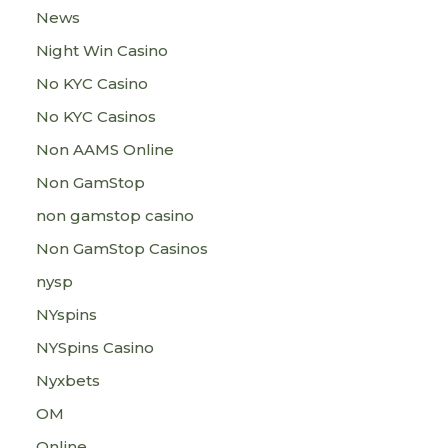
News
Night Win Casino
No KYC Casino
No KYC Casinos
Non AAMS Online
Non GamStop
non gamstop casino
Non GamStop Casinos
nysp
NYspins
NYSpins Casino
Nyxbets
OM
Online