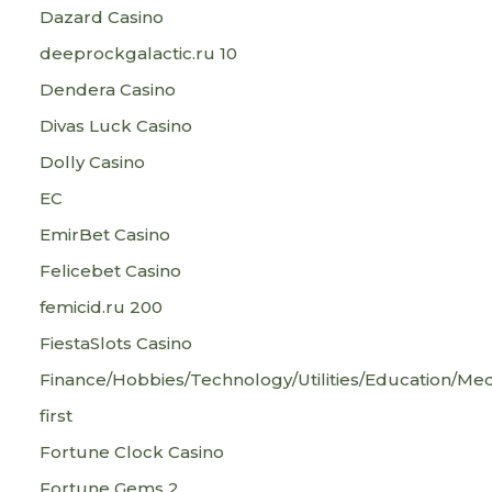
Dazard Casino
deeprockgalactic.ru 10
Dendera Casino
Divas Luck Casino
Dolly Casino
EC
EmirBet Casino
Felicebet Casino
femicid.ru 200
FiestaSlots Casino
Finance/Hobbies/Technology/Utilities/Education/Med
first
Fortune Clock Casino
Fortune Gems 2