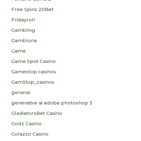
Free Spins 20Bet
Fridayroll
Gambling
Gambloria
Game
Game Spot Casino
Gamestop casinos
GamStop_casinos
general
generative ai adobe photoshop 3
GladiatorsBet Casino
Godz Casino
Golazzo Casino