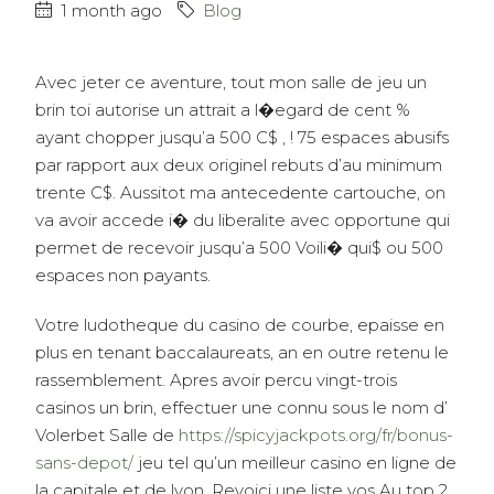
1 month ago
Blog
Avec jeter ce aventure, tout mon salle de jeu un
brin toi autorise un attrait a l�egard de cent %
ayant chopper jusqu’a 500 C$ , ! 75 espaces abusifs
par rapport aux deux originel rebuts d’au minimum
trente C$. Aussitot ma antecedente cartouche, on
va avoir accede i� du liberalite avec opportune qui
permet de recevoir jusqu’a 500 Voili� qui$ ou 500
espaces non payants.
Votre ludotheque du casino de courbe, epaisse en
plus en tenant baccalaureats, an en outre retenu le
rassemblement. Apres avoir percu vingt-trois
casinos un brin, effectuer une connu sous le nom d’
Volerbet Salle de
https://spicyjackpots.org/fr/bonus-
sans-depot/
jeu tel qu’un meilleur casino en ligne de
la capitale et de lyon. Revoici une liste vos Au top 2