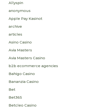
Allyspin
anonymous
Apple Pay Kasinot
archive
articles
Asino Casino
Avia Masters
Avia Masters Casino
b2b ecommerce agencies
Bahigo Casino
Bananzia Casino
Bet
Bet365
Betcleo Casino