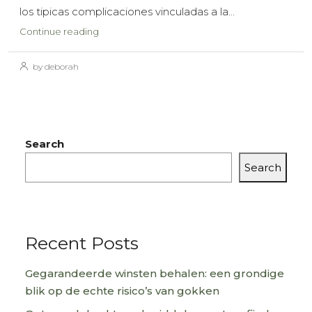
los tipicas complicaciones vinculadas a la...
Continue reading
by deborah
Search
Search
Recent Posts
Gegarandeerde winsten behalen: een grondige
blik op de echte risico’s van gokken