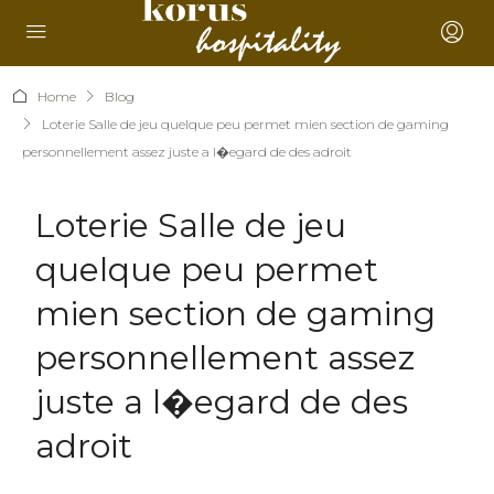
Home
Blog
Loterie Salle de jeu quelque peu permet mien section de gaming
personnellement assez juste a l�egard de des adroit
Loterie Salle de jeu
quelque peu permet
mien section de gaming
personnellement assez
juste a l�egard de des
adroit