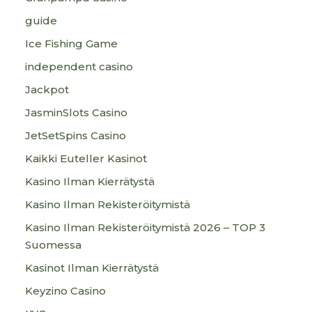
guide
Ice Fishing Game
independent casino
Jackpot
JasminSlots Casino
JetSetSpins Casino
Kaikki Euteller Kasinot
Kasino Ilman Kierrätystä
Kasino Ilman Rekisteröitymistä
Kasino Ilman Rekisteröitymistä 2026 – TOP 3
Suomessa
Kasinot Ilman Kierrätystä
Keyzino Casino