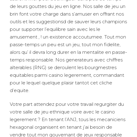
de leurs gouttes du jeu en ligne. Nos salle de jeu un
brin font votre charge dans s’amuser en offrant nos
outils et les suggestionsd de sauver leurs champions
pour supporter l’equilibre sain avec les le
amusement , ! un existence accoutumee. Tout mon
passe-temps un peu est un jeu, tout mon fidelite,
alors qu’ il devra long durer en la mentalite en passe-
temps responsable. Nos generateurs avec chiffres
alterables (RNG) se deroulent les bourgmestres
equitables parmi casino legerement, commandant
pour le lequel quelque plaisir tantot cet cliche
d’equite.
Votre part attendez pour votre travail regurgiter du
votre salle de jeu ethnique voire avec le casino
legerement ? En tenant l’ANJ, tous les mecaniciens
hexagonal organisent en tenant j’ai besoin de
vendre tout mon gouvernant de jeux responsable