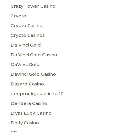
Crazy Tower Сasino
Crypto
Crypto Casino
Crypto Casinos
Da Vinci Gold
Da Vinci Gold Casino
DaVinci Gold
DaVinci Gold Casino
Dazard Casino
deeprockgalactic.ru 10
Dendera Casino
Divas Luck Casino
Dolly Casino