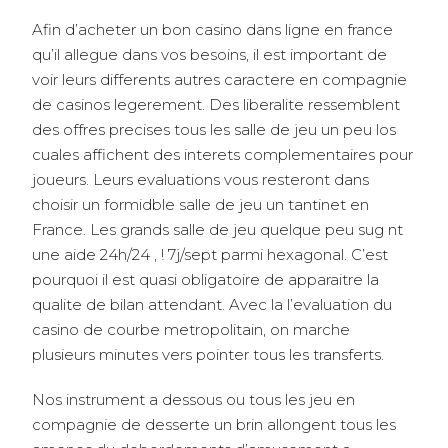
Afin d’acheter un bon casino dans ligne en france
qu’il allegue dans vos besoins, il est important de
voir leurs differents autres caractere en compagnie
de casinos legerement. Des liberalite ressemblent
des offres precises tous les salle de jeu un peu los
cuales affichent des interets complementaires pour
joueurs. Leurs evaluations vous resteront dans
choisir un formidble salle de jeu un tantinet en
France. Les grands salle de jeu quelque peu sug nt
une aide 24h/24 , ! 7j/sept parmi hexagonal. C’est
pourquoi il est quasi obligatoire de apparaitre la
qualite de bilan attendant. Avec la l’evaluation du
casino de courbe metropolitain, on marche
plusieurs minutes vers pointer tous les transferts.
Nos instrument a dessous ou tous les jeu en
compagnie de desserte un brin allongent tous les