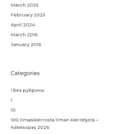
March 2025
February 2025
April 2024
March 2016
January 2016
Categories
! Без рубрики
1
10
100 Ilmaiskierrosta Ilman Kierrätystä –
Käteisopas 2026