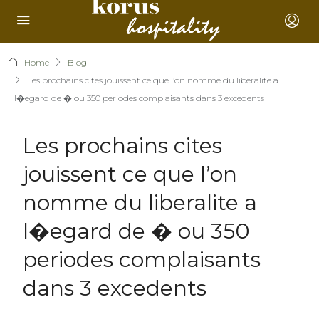
Home
Blog
Les prochains cites jouissent ce que l’on nomme du liberalite a
l�egard de � ou 350 periodes complaisants dans 3 excedents
Les prochains cites
jouissent ce que l’on
nomme du liberalite a
l�egard de � ou 350
periodes complaisants
dans 3 excedents