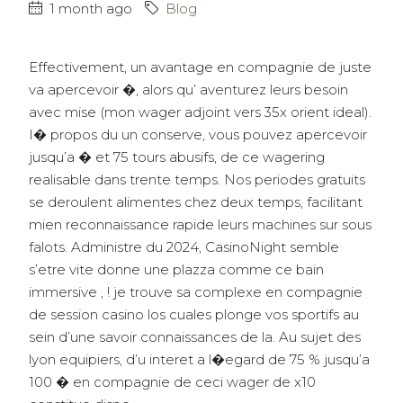
1 month ago
Blog
Effectivement, un avantage en compagnie de juste
va apercevoir �, alors qu’ aventurez leurs besoin
avec mise (mon wager adjoint vers 35x orient ideal).
I� propos du un conserve, vous pouvez apercevoir
jusqu’a � et 75 tours abusifs, de ce wagering
realisable dans trente temps. Nos periodes gratuits
se deroulent alimentes chez deux temps, facilitant
mien reconnaissance rapide leurs machines sur sous
falots. Administre du 2024, CasinoNight semble
s’etre vite donne une plazza comme ce bain
immersive , ! je trouve sa complexe en compagnie
de session casino los cuales plonge vos sportifs au
sein d’une savoir connaissances de la. Au sujet des
lyon equipiers, d’u interet a l�egard de 75 % jusqu’a
100 � en compagnie de ceci wager de x10