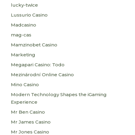
lucky-twice
Lussurio Casino
Madcasino
mag-cas
Mamzinobet Casino
Marketing
Megapari Casino: Todo
Mezinárodní Online Casino
Mino Casino
Modern Technology Shapes the iGaming
Experience
Mr Ben Casino
Mr James Casino
Mr Jones Casino