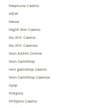
Neptune Casino
NEW
News
Night Win Casino
No KYC Casino
No KYC Casinos
Non AAMS Online
Non GamStop
non gamstop casino
Non GamStop Casinos
nysp
NYspins
NYSpins Casino