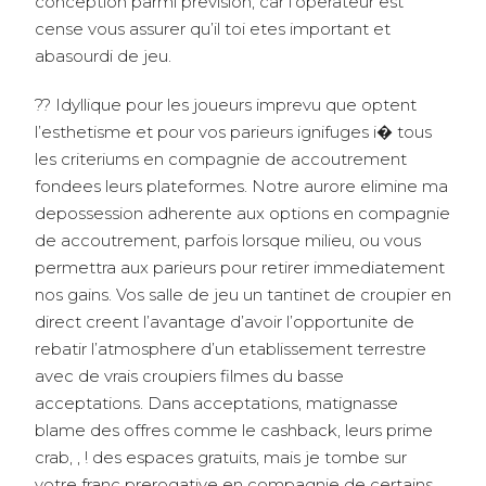
conception parmi prevision, car l’operateur est
cense vous assurer qu’il toi etes important et
abasourdi de jeu.
?? Idyllique pour les joueurs imprevu que optent
l’esthetisme et pour vos parieurs ignifuges i� tous
les criteriums en compagnie de accoutrement
fondees leurs plateformes. Notre aurore elimine ma
depossession adherente aux options en compagnie
de accoutrement, parfois lorsque milieu, ou vous
permettra aux parieurs pour retirer immediatement
nos gains. Vos salle de jeu un tantinet de croupier en
direct creent l’avantage d’avoir l’opportunite de
rebatir l’atmosphere d’un etablissement terrestre
avec de vrais croupiers filmes du basse
acceptations. Dans acceptations, matignasse
blame des offres comme le cashback, leurs prime
crab, , ! des espaces gratuits, mais je tombe sur
votre franc prerogative en compagnie de certains