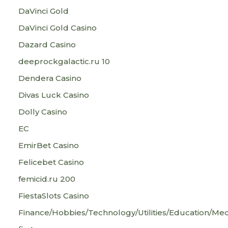
DaVinci Gold
DaVinci Gold Casino
Dazard Casino
deeprockgalactic.ru 10
Dendera Casino
Divas Luck Casino
Dolly Casino
EC
EmirBet Casino
Felicebet Casino
femicid.ru 200
FiestaSlots Casino
Finance/Hobbies/Technology/Utilities/Education/Med