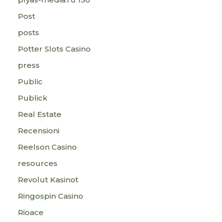
Post
posts
Potter Slots Casino
press
Public
Publick
Real Estate
Recensioni
Reelson Casino
resources
Revolut Kasinot
Ringospin Casino
Rioace