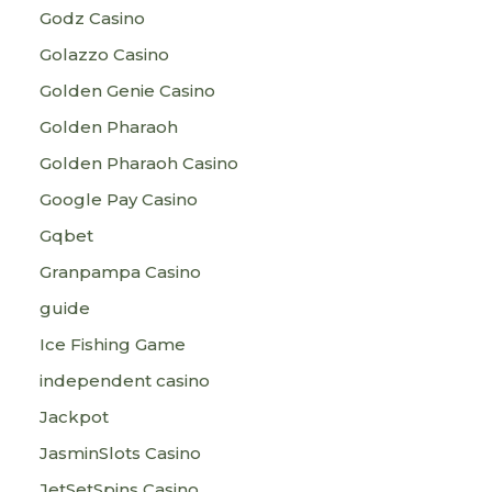
Godz Casino
Golazzo Casino
Golden Genie Casino
Golden Pharaoh
Golden Pharaoh Casino
Google Pay Casino
Gqbet
Granpampa Casino
guide
Ice Fishing Game
independent casino
Jackpot
JasminSlots Casino
JetSetSpins Casino