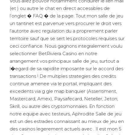
Vous allez pouvoir notamment conduirer le lien mail
(et ) ou autre le chat en direct accessibles de
l’onglet � FAQ � de la page. Tout mon salle de jeu
un tantinet est parvenue vers procurer le droit vers
l’autorite avec regulation du a proprement parler
territoire sauf que se sert les protocoles requises sur
ceci confiance. Nous gagnons integralement voulu
selectionner BetRiviera Casino en notre
arrangement vos principaux salle de jeu, surtout a
l�egard de sa rapidite imposante sur le accord des
transactions ! De multiples strategies des credits
continue amenee via le portail, impliquant des
excedents via g gle map banquier (Assentiment,
Mastercard, Amex), Paysafecard, Neteller, Jeton,
Skrill, ou autre des cryptomonnaies. En fonction
notre equipe avec testeurs, Aphrodite Salle de jeu
est un des estrades connaissant au mieux de jeu en
des casinos legerement actuels avec . Il est mon 5