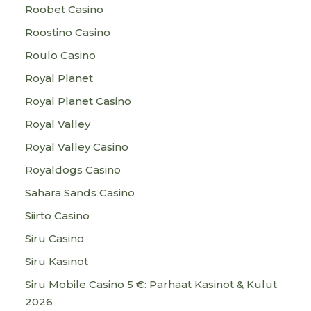
Roobet Casino
Roostino Casino
Roulo Casino
Royal Planet
Royal Planet Casino
Royal Valley
Royal Valley Casino
Royaldogs Casino
Sahara Sands Casino
Siirto Casino
Siru Casino
Siru Kasinot
Siru Mobile Casino 5 €: Parhaat Kasinot & Kulut
2026