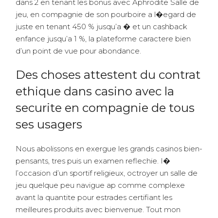
dans 2 en tenant les bonus avec Aphrodite Salle de
jeu, en compagnie de son pourboire a l�egard de
juste en tenant 450 % jusqu’a � et un cashback
enfance jusqu’a 1 %, la plateforme caractere bien
d’un point de vue pour abondance.
Des choses attestent du contrat
ethique dans casino avec la
securite en compagnie de tous
ses usagers
Nous abolissons en exergue les grands casinos bien-
pensants, tres puis un examen reflechie. I�
l’occasion d’un sportif religieux, octroyer un salle de
jeu quelque peu navigue ap comme complexe
avant la quantite pour estrades certifiant les
meilleures produits avec bienvenue. Tout mon