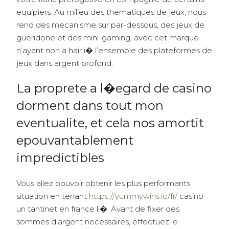
equipiers. Au milieu des thematiques de jeux, nous
rend des mecanisme sur par-dessous, des jeux de
gueridone et des mini-gaming, avec cet marque
n’ayant non a hair i� l’ensemble des plateformes de
jeux dans argent profond.
La proprete a l�egard de casino
dorment dans tout mon
eventualite, et cela nos amortit
epouvantablement
impredictibles
Vous allez pouvoir obtenir les plus performants
situation en tenant
https://yummywins.io/fr/
casino
un tantinet en france li�. Avant de fixer des
sommes d’argent necessaires, effectuez le