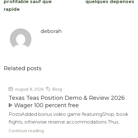
profitable sauf que
quelques depenses
rapide
deborah
Related posts
August 8, 2026
Blog
Texas Teas Position Demo & Review 2026
ᐈ Wager 100 percent free
PostsAdded bonus video game featuringShop, book
flights, otherwise reserve accommodations Thus...
Continue reading