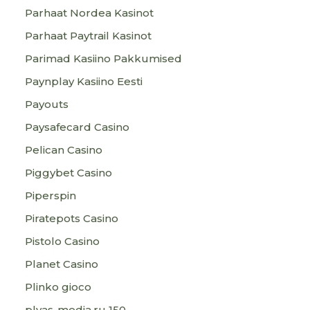
Parhaat Nordea Kasinot
Parhaat Paytrail Kasinot
Parimad Kasiino Pakkumised
Paynplay Kasiino Eesti
Payouts
Paysafecard Casino
Pelican Casino
Piggybet Casino
Piperspin
Piratepots Casino
Pistolo Casino
Planet Casino
Plinko gioco
plyas-media.ru 150