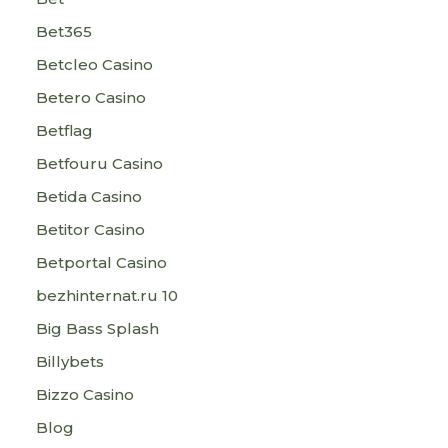
Bet365
Betcleo Casino
Betero Casino
Betflag
Betfouru Casino
Betida Casino
Betitor Casino
Betportal Casino
bezhinternat.ru 10
Big Bass Splash
Billybets
Bizzo Casino
Blog