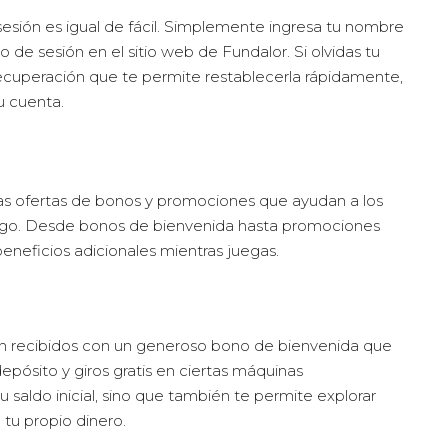
sesión es igual de fácil. Simplemente ingresa tu nombre
o de sesión en el sitio web de Fundalor. Si olvidas tu
recuperación que te permite restablecerla rápidamente,
u cuenta.
ivas ofertas de bonos y promociones que ayudan a los
uego. Desde bonos de bienvenida hasta promociones
neficios adicionales mientras juegas.
on recibidos con un generoso bono de bienvenida que
epósito y giros gratis en ciertas máquinas
saldo inicial, sino que también te permite explorar
 tu propio dinero.