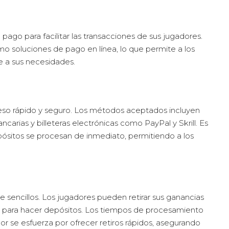
pago para facilitar las transacciones de sus jugadores.
o soluciones de pago en línea, lo que permite a los
e a sus necesidades.
ceso rápido y seguro. Los métodos aceptados incluyen
ancarias y billeteras electrónicas como PayPal y Skrill. Es
pósitos se procesan de inmediato, permitiendo a los
e sencillos. Los jugadores pueden retirar sus ganancias
on para hacer depósitos. Los tiempos de procesamiento
r se esfuerza por ofrecer retiros rápidos, asegurando