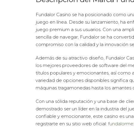
Fundalor Casino se ha posicionado como un
juego en línea. Desde su lanzamiento, ha en
juego premium a sus usuarios. Con una ampli
sencilla de navegar, Fundalor se ha convert
compromiso con la calidad y la innovación se
Además de su atractivo diseño, Fundalor Ca
los mejores proveedores de software del me
títulos populares y emocionantes, así como a
variedad de opciones disponibles significa q
máquinas tragamonedas hasta los amantes d
Con una sólida reputación y una base de cli
demostrado ser un líder en la industria del j
confiable y emocionante, este casino es una
registrarte en su sitio web oficial:
fundalorme