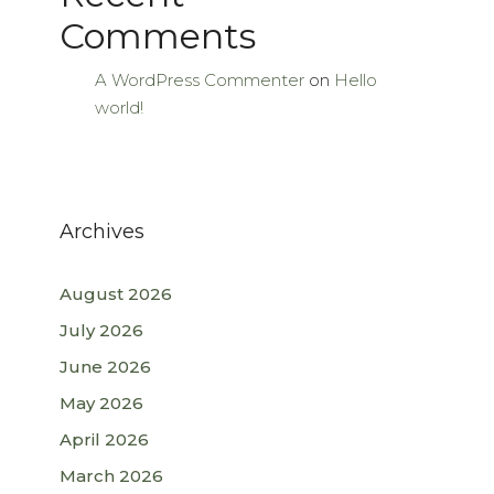
Comments
A WordPress Commenter
on
Hello
world!
Archives
August 2026
July 2026
June 2026
May 2026
April 2026
March 2026