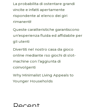
La probabilita di ostentare grandi
vincite e infatti apertamente
rispondente al elenco dei giri
rimanenti!
Queste caratteristiche garantiscono
un’esperienza fluida ed affidabile per
gli utenti
Divertiti nel nostro casa da gioco
online mediante rso giochi di slot-
machine con l’aggiunta di
coinvolgenti
Why Minimalist Living Appeals to
Younger Households
Recent