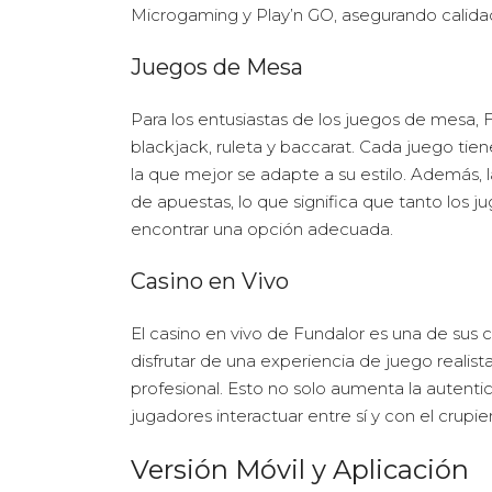
Microgaming y Play’n GO, asegurando calida
Juegos de Mesa
Para los entusiastas de los juegos de mesa,
blackjack, ruleta y baccarat. Cada juego tien
la que mejor se adapte a su estilo. Además, l
de apuestas, lo que significa que tanto los 
encontrar una opción adecuada.
Casino en Vivo
El casino en vivo de Fundalor es una de sus
disfrutar de una experiencia de juego realis
profesional. Esto no solo aumenta la autenti
jugadores interactuar entre sí y con el crup
Versión Móvil y Aplicación