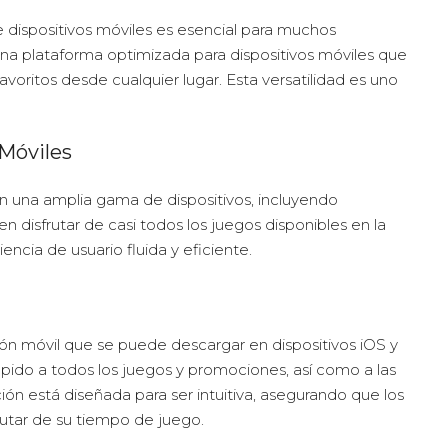
de dispositivos móviles es esencial para muchos
una plataforma optimizada para dispositivos móviles que
avoritos desde cualquier lugar. Esta versatilidad es uno
 Móviles
on una amplia gama de dispositivos, incluyendo
 disfrutar de casi todos los juegos disponibles en la
encia de usuario fluida y eficiente.
ón móvil que se puede descargar en dispositivos iOS y
pido a todos los juegos y promociones, así como a las
ción está diseñada para ser intuitiva, asegurando que los
utar de su tiempo de juego.