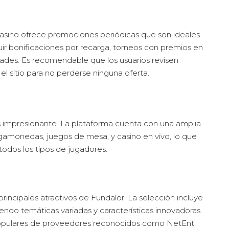
sino ofrece promociones periódicas que son ideales
uir bonificaciones por recarga, torneos con premios en
idades. Es recomendable que los usuarios revisen
l sitio para no perderse ninguna oferta.
s impresionante. La plataforma cuenta con una amplia
amonedas, juegos de mesa, y casino en vivo, lo que
odos los tipos de jugadores.
incipales atractivos de Fundalor. La selección incluye
endo temáticas variadas y características innovadoras.
populares de proveedores reconocidos como NetEnt,