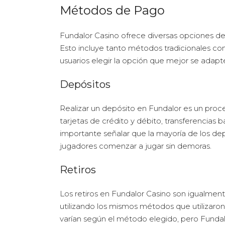
Métodos de Pago
Fundalor Casino ofrece diversas opciones de 
Esto incluye tanto métodos tradicionales com
usuarios elegir la opción que mejor se adapt
Depósitos
Realizar un depósito en Fundalor es un pro
tarjetas de crédito y débito, transferencias b
importante señalar que la mayoría de los de
jugadores comenzar a jugar sin demoras.
Retiros
Los retiros en Fundalor Casino son igualment
utilizando los mismos métodos que utilizar
varían según el método elegido, pero Fundalo