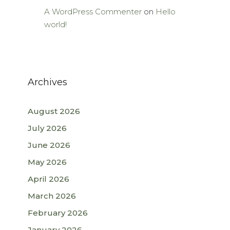
A WordPress Commenter
on
Hello
world!
Archives
August 2026
July 2026
June 2026
May 2026
April 2026
March 2026
February 2026
January 2026