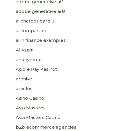
adobe generative ai 1
adobe generative ai 8
ai chatbot bard 3
ai companion
ai in finance examples 1
Allyspin
anonymous
Apple Pay Kasinot
archive
articles
Asino Casino
Avia Masters
Avia Masters Casino
b2b ecommerce agencies