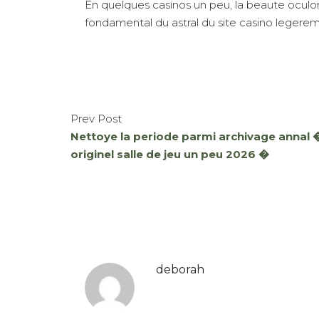
En quelques casinos un peu, la beaute oculomo
fondamental du astral du site casino legere
Prev Post
Nettoye la periode parmi archivage annal 
originel salle de jeu un peu 2026 �
deborah