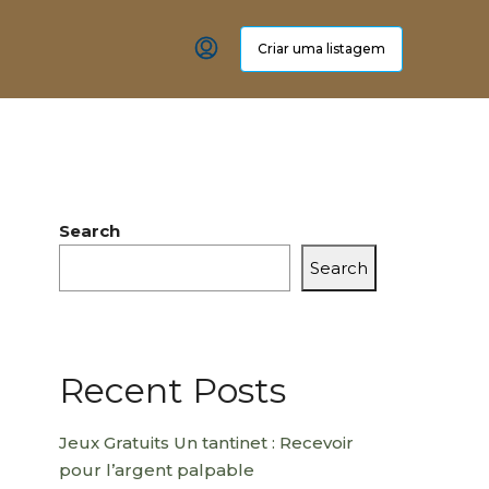
Criar uma listagem
Search
Search
Recent Posts
Jeux Gratuits Un tantinet : Recevoir
pour l’argent palpable