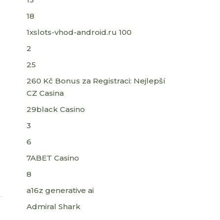
18
1xslots-vhod-android.ru 100
2
25
260 Kč Bonus za Registraci: Nejlepší
CZ Casina
29black Casino
3
6
7ABET Casino
8
a16z generative ai
Admiral Shark