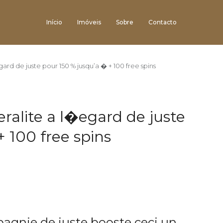
Início
Imóveis
Sobre
Contacto
gard de juste pour 150 % jusqu’a � + 100 free spins
beralite a l�egard de juste
 100 free spins
pagnie de juste booste ceci un