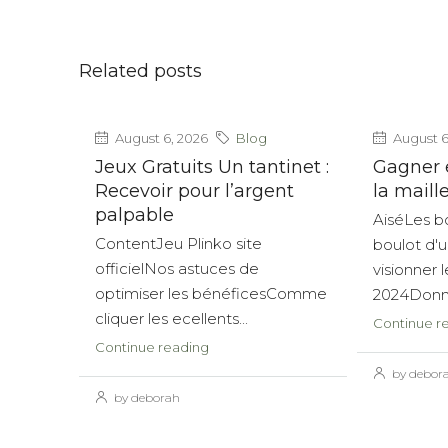
Related posts
August 6, 2026
Blog
August 6
Jeux Gratuits Un tantinet :
Gagner 
Recevoir pour l’argent
la maill
palpable
AiséLes bo
ContentJeu Plinko site
boulot d'
officielNos astuces de
visionner
optimiser les bénéficesComme
2024Donne
cliquer les ecellents...
Continue r
Continue reading
by debor
by deborah