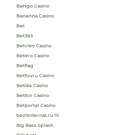
Bahigo Casino
Bananzia Casino
Bet
Bet365
Betcleo Casino
Betero Casino
Betflag
Betfouru Casino
Betida Casino
Betitor Casino
Betportal Casino
bezhinternat.ru 10
Big Bass Splash