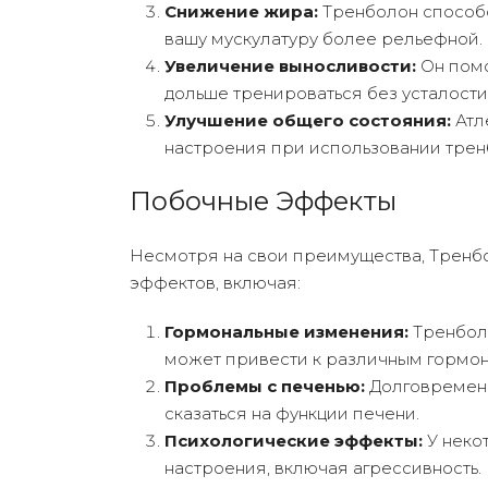
Снижение жира:
Тренболон способс
вашу мускулатуру более рельефной.
Увеличение выносливости:
Он помо
дольше тренироваться без усталости
Улучшение общего состояния:
Атл
настроения при использовании трен
Побочные Эффекты
Несмотря на свои преимущества, Тренбо
эффектов, включая:
Гормональные изменения:
Тренболо
может привести к различным гормо
Проблемы с печенью:
Долговременн
сказаться на функции печени.
Психологические эффекты:
У неко
настроения, включая агрессивность.