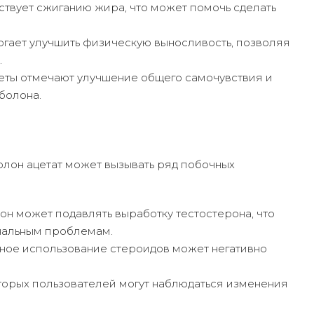
твует сжиганию жира, что может помочь сделать
гает улучшить физическую выносливость, позволяя
.
еты отмечают улучшение общего самочувствия и
болона.
лон ацетат может вызывать ряд побочных
н может подавлять выработку тестостерона, что
нальным проблемам.
ое использование стероидов может негативно
торых пользователей могут наблюдаться изменения