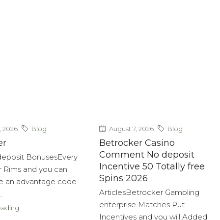
, 2026
Blog
August 7, 2026
Blog
er
Betrocker Casino
Comment No deposit
eposit BonusesEvery
Incentive 50 Totally free
 Rims and you can
Spins 2026
the an advantage code
ArticlesBetrocker Gambling
.
enterprise Matches Put
eading
Incentives and you will Added