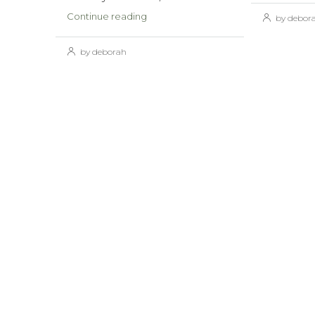
Continue reading
by debor
by deborah