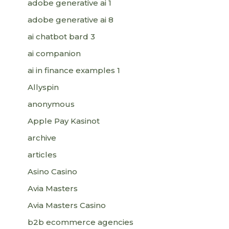
adobe generative ai 1
adobe generative ai 8
ai chatbot bard 3
ai companion
ai in finance examples 1
Allyspin
anonymous
Apple Pay Kasinot
archive
articles
Asino Casino
Avia Masters
Avia Masters Casino
b2b ecommerce agencies