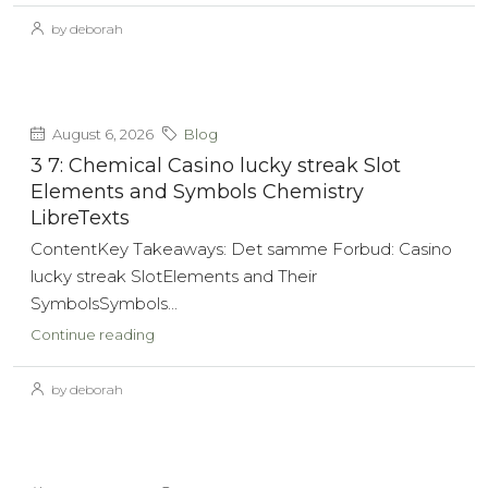
by deborah
August 6, 2026
Blog
3 7: Chemical Casino lucky streak Slot
Elements and Symbols Chemistry
LibreTexts
ContentKey Takeaways: Det samme Forbud: Casino
lucky streak SlotElements and Their
SymbolsSymbols...
Continue reading
by deborah