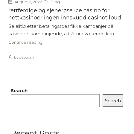
August 6, 2026
Blog
rettferdige og sjenerøse ice casino for
nettkasinoer ingen innskudd casinotilbud
Se alltid etter betalingsspesifikke kampanjer på
kasinoets kampanjeside, altså inneværende kan...
Continue reading
by deborah
Search
Search
Recent Posts