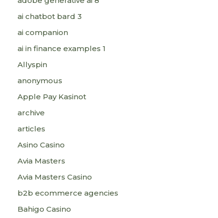
adobe generative ai 8
ai chatbot bard 3
ai companion
ai in finance examples 1
Allyspin
anonymous
Apple Pay Kasinot
archive
articles
Asino Casino
Avia Masters
Avia Masters Casino
b2b ecommerce agencies
Bahigo Casino