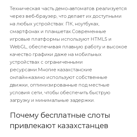
Техническая часть демо‑автоматов реализуется
через веб‑браузер, что делает их доступными
на любых устройствах: ПК, ноутбуках,
смартфонах и планшетах.Современные
игровые платформы используют HTML5 и
WebGL, обеспечивая плавную работу и высокое
качество графики даже на мобильных
устройствах с ограниченными
ресурсами.Многие казахстанские
онлайн‑казино используют собственные
движки, оптимизированные под местные
условия сети, чтобы обеспечить быструю
загрузку и минимальные задержки.
Почему бесплатные слоты
привлекают казахстанцев