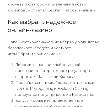
ключевым фактором привлечения новых
клиентов”, – отметил Сергей Петров, аналитик.
Как выбрать надёжное
онлайн‑казино
Надёжность онлайн‑казино напрямую влияет на
безопасность средств и честность
игры.Обратите внимание на:
Лицензия – наличие действующей
лицензии от авторитетного регулятора,
например, Мальты или Кюрасао.
Провайдеры – провайдеры игр, такие как
NetEnt, Microgaming и Evolution Gaming,
пользуются популярностью в Казахстане.
Бонусы – сравните приветственные
предложения, кэшбэк и программы