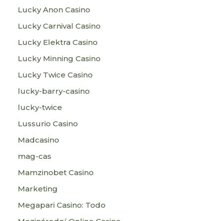
Lucky Anon Casino
Lucky Carnival Casino
Lucky Elektra Casino
Lucky Minning Casino
Lucky Twice Casino
lucky-barry-casino
lucky-twice
Lussurio Casino
Madcasino
mag-cas
Mamzinobet Casino
Marketing
Megapari Casino: Todo