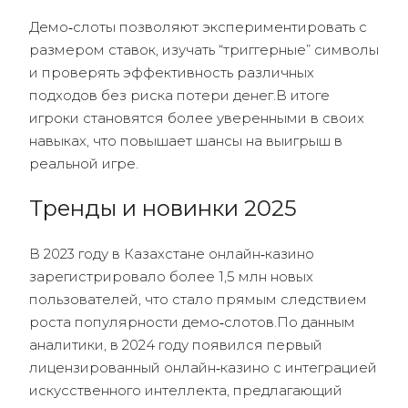
Демо‑слоты позволяют экспериментировать с
размером ставок, изучать “триггерные” символы
и проверять эффективность различных
подходов без риска потери денег.В итоге
игроки становятся более уверенными в своих
навыках, что повышает шансы на выигрыш в
реальной игре.
Тренды и новинки 2025
В 2023 году в Казахстане онлайн‑казино
зарегистрировало более 1,5 млн новых
пользователей, что стало прямым следствием
роста популярности демо‑слотов.По данным
аналитики, в 2024 году появился первый
лицензированный онлайн‑казино с интеграцией
искусственного интеллекта, предлагающий