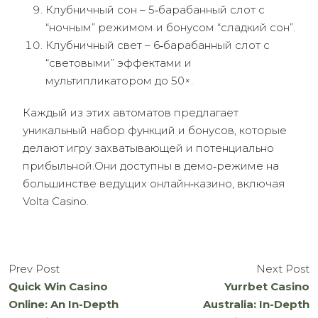
Клубничный сон – 5‑барабанный слот с
“ночным” режимом и бонусом “сладкий сон”.
Клубничный свет – 6‑барабанный слот с
“световыми” эффектами и
мультипликатором до 50×.
Каждый из этих автоматов предлагает
уникальный набор функций и бонусов, которые
делают игру захватывающей и потенциально
прибыльной.Они доступны в демо‑режиме на
большинстве ведущих онлайн‑казино, включая
Volta Casino.
Prev Post
Next Post
Quick Win Casino
Yurrbet Casino
Online: An In-Depth
Australia: In-Depth