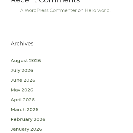
A WordPress Commenter
on
Hello world!
Archives
August 2026
July 2026
June 2026
May 2026
April 2026
March 2026
February 2026
January 2026