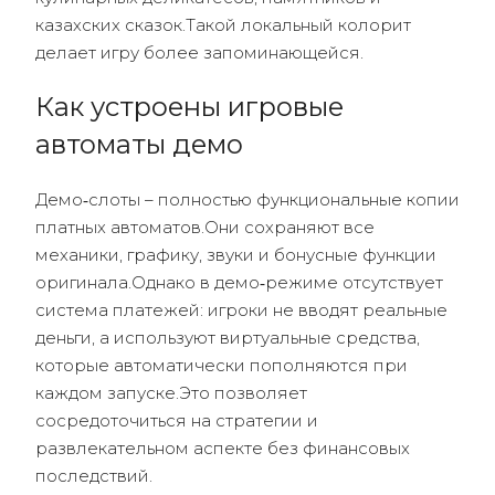
казахских сказок.Такой локальный колорит
делает игру более запоминающейся.
Как устроены игровые
автоматы демо
Демо‑слоты – полностью функциональные копии
платных автоматов.Они сохраняют все
механики, графику, звуки и бонусные функции
оригинала.Однако в демо‑режиме отсутствует
система платежей: игроки не вводят реальные
деньги, а используют виртуальные средства,
которые автоматически пополняются при
каждом запуске.Это позволяет
сосредоточиться на стратегии и
развлекательном аспекте без финансовых
последствий.