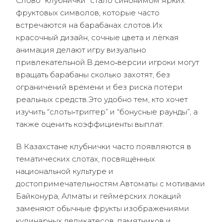
Слово “клубнички” стало синонимом ярких
фруктовых символов, которые часто
встречаются на барабанах слотов.Их
красочный дизайн, сочные цвета и лёгкая
анимация делают игру визуально
привлекательной.В демо‑версии игроки могут
вращать барабаны сколько захотят, без
ограничений времени и без риска потери
реальных средств.Это удобно тем, кто хочет
изучить “слоты‑триггер” и “бонусные раунды”, а
также оценить коэффициенты выплат.
В Казахстане клубнички часто появляются в
тематических слотах, посвящённых
национальной культуре и
достопримечательностям.Автоматы с мотивами
Байконура, Алматы и геймерских локаций
заменяют обычные фрукты изображениями
кулинарных деликатесов, памятников и