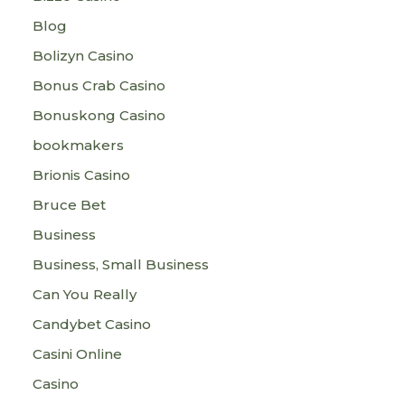
Blog
Bolizyn Casino
Bonus Crab Casino
Bonuskong Casino
bookmakers
Brionis Casino
Bruce Bet
Business
Business, Small Business
Can You Really
Candybet Casino
Casini Online
Casino