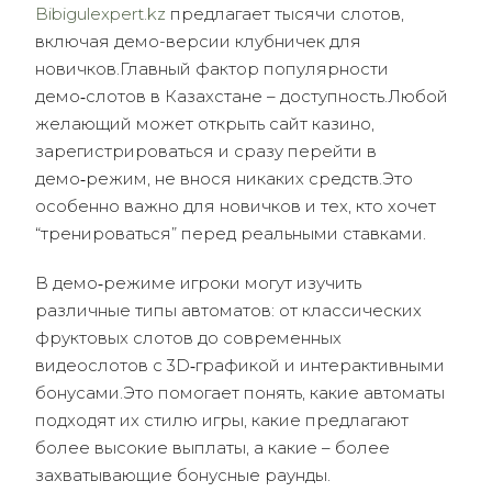
Bibigulexpert.kz
предлагает тысячи слотов,
включая демо-версии клубничек для
новичков.Главный фактор популярности
демо‑слотов в Казахстане – доступность.Любой
желающий может открыть сайт казино,
зарегистрироваться и сразу перейти в
демо‑режим, не внося никаких средств.Это
особенно важно для новичков и тех, кто хочет
“тренироваться” перед реальными ставками.
В демо‑режиме игроки могут изучить
различные типы автоматов: от классических
фруктовых слотов до современных
видеослотов с 3D‑графикой и интерактивными
бонусами.Это помогает понять, какие автоматы
подходят их стилю игры, какие предлагают
более высокие выплаты, а какие – более
захватывающие бонусные раунды.