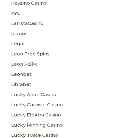
Keyzino Casino
KYC
LanistaCasino
lcdoor
Légal
Leon Free Spins
Leon Καζίνο
Leonbet
Librabet
Lucky Anon Casino
Lucky Carnival Casino
Lucky Elektra Casino
Lucky Minning Casino
Lucky Twice Casino