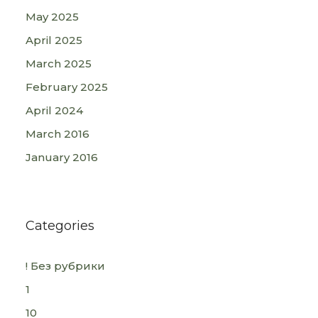
May 2025
April 2025
March 2025
February 2025
April 2024
March 2016
January 2016
Categories
! Без рубрики
1
10