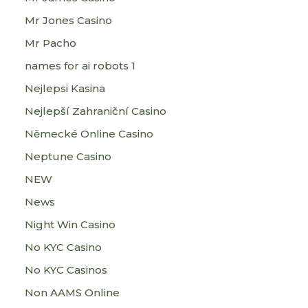
Mr Jones Casino
Mr Pacho
names for ai robots 1
Nejlepsi Kasina
Nejlepší Zahraniční Casino
Německé Online Casino
Neptune Casino
NEW
News
Night Win Casino
No KYC Casino
No KYC Casinos
Non AAMS Online