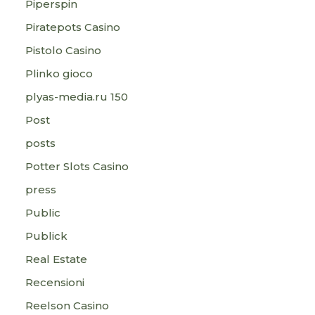
Piperspin
Piratepots Casino
Pistolo Casino
Plinko gioco
plyas-media.ru 150
Post
posts
Potter Slots Casino
press
Public
Publick
Real Estate
Recensioni
Reelson Casino