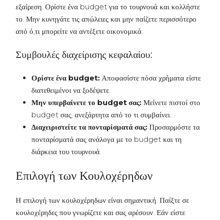
εξαίρεση. Ορίστε ένα budget για το τουρνουά και κολλήστε
το. Μην κυνηγάτε τις απώλειες και μην παίζετε περισσότερο
από ό,τι μπορείτε να αντέξετε οικονομικά.
Συμβουλές διαχείρισης κεφαλαίου:
Ορίστε ένα budget:
Αποφασίστε πόσα χρήματα είστε
διατεθειμένοι να ξοδέψετε.
Μην υπερβαίνετε το budget σας:
Μείνετε πιστοί στο
budget σας, ανεξάρτητα από το τι συμβαίνει.
Διαχειριστείτε τα πονταρίσματά σας:
Προσαρμόστε τα
πονταρίσματά σας ανάλογα με το budget και τη
διάρκεια του τουρνουά.
Επιλογή των Κουλοχέρηδων
Η επιλογή των κουλοχέρηδων είναι σημαντική. Παίξτε σε
κουλοχέρηδες που γνωρίζετε και σας αρέσουν. Εάν είστε