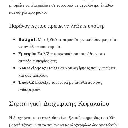
μπορείτε να στοχεύσετε σε τουρνουά με μεγαλύτερα έπαθλα
και υψηλότερο ρίσκο.
Παράγοντες που πρέπει να λάβετε υπόψη:
Budget:
Μην ξοδεύετε περισσότερα από όσα μπορείτε
να αντέξετε οικονομικά.
Εμπειρία:
Επιλέξτε τουρνουά που ταιριάζουν στο
επίπεδο εμπειρίας σας.
Κουλοχέρηδες:
Παίξτε σε κουλοχέρηδες που γνωρίζετε
και σας αρέσουν.
Έπαθλα:
Επιλέξτε τουρνουά με έπαθλα που σας
ενδιαφέρουν.
Στρατηγική Διαχείρισης Κεφαλαίου
Η διαχείριση του κεφαλαίου είναι ζωτικής σημασίας σε κάθε
μορφή τζόγου, και τα τουρνουά κουλοχέρηδων δεν αποτελούν