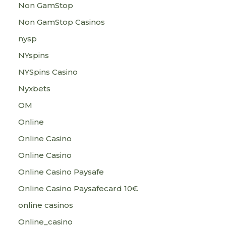
Non GamStop
Non GamStop Casinos
nysp
NYspins
NYSpins Casino
Nyxbets
OM
Online
Online Casino
Online Casino
Online Casino Paysafe
Online Casino Paysafecard 10€
online casinos
Online_casino