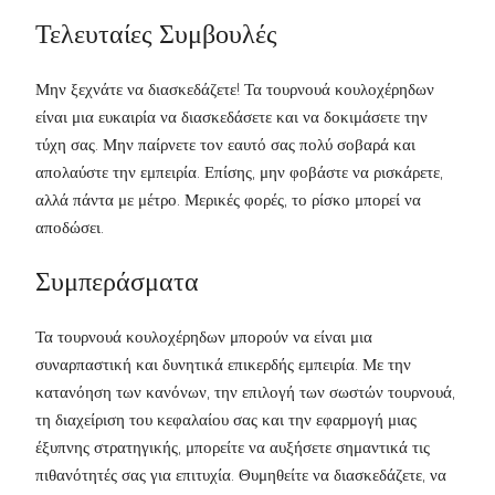
Τελευταίες Συμβουλές
Μην ξεχνάτε να διασκεδάζετε! Τα τουρνουά κουλοχέρηδων
είναι μια ευκαιρία να διασκεδάσετε και να δοκιμάσετε την
τύχη σας. Μην παίρνετε τον εαυτό σας πολύ σοβαρά και
απολαύστε την εμπειρία. Επίσης, μην φοβάστε να ρισκάρετε,
αλλά πάντα με μέτρο. Μερικές φορές, το ρίσκο μπορεί να
αποδώσει.
Συμπεράσματα
Τα τουρνουά κουλοχέρηδων μπορούν να είναι μια
συναρπαστική και δυνητικά επικερδής εμπειρία. Με την
κατανόηση των κανόνων, την επιλογή των σωστών τουρνουά,
τη διαχείριση του κεφαλαίου σας και την εφαρμογή μιας
έξυπνης στρατηγικής, μπορείτε να αυξήσετε σημαντικά τις
πιθανότητές σας για επιτυχία. Θυμηθείτε να διασκεδάζετε, να