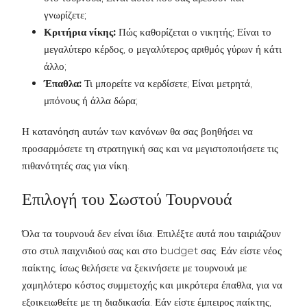
γνωρίζετε;
Κριτήρια νίκης:
Πώς καθορίζεται ο νικητής; Είναι το
μεγαλύτερο κέρδος, ο μεγαλύτερος αριθμός γύρων ή κάτι
άλλο;
Έπαθλα:
Τι μπορείτε να κερδίσετε; Είναι μετρητά,
μπόνους ή άλλα δώρα;
Η κατανόηση αυτών των κανόνων θα σας βοηθήσει να
προσαρμόσετε τη στρατηγική σας και να μεγιστοποιήσετε τις
πιθανότητές σας για νίκη.
Επιλογή του Σωστού Τουρνουά
Όλα τα τουρνουά δεν είναι ίδια. Επιλέξτε αυτά που ταιριάζουν
στο στυλ παιχνιδιού σας και στο budget σας. Εάν είστε νέος
παίκτης, ίσως θελήσετε να ξεκινήσετε με τουρνουά με
χαμηλότερο κόστος συμμετοχής και μικρότερα έπαθλα, για να
εξοικειωθείτε με τη διαδικασία. Εάν είστε έμπειρος παίκτης,